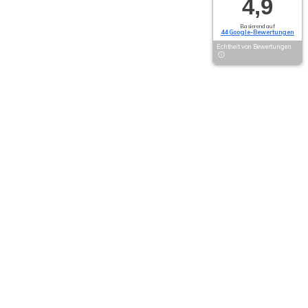
4,9
Basierend auf
44 Google-Bewertungen
Echtheit von Bewertungen