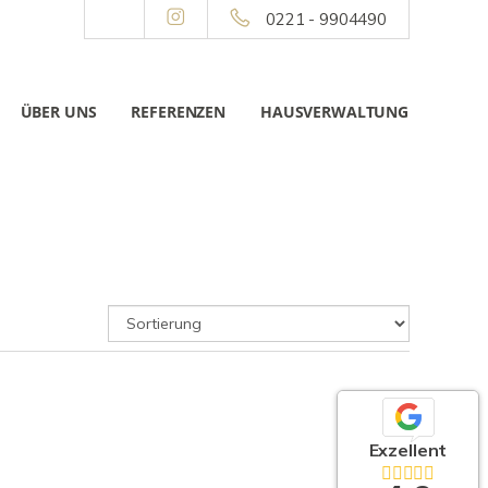
0221 - 9904490
ÜBER UNS
REFERENZEN
HAUSVERWALTUNG
Exzellent