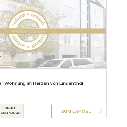
T
mer Wohnung im Herzen von Lindenthal
18-0421
ZUM EXPOSÉ
BJEKTNUMMER