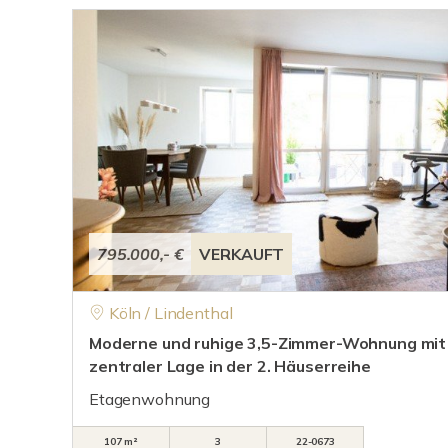
795.000,- €
VERKAUFT
Köln / Lindenthal
Moderne und ruhige 3,5-Zimmer-Wohnung mit
zentraler Lage in der 2. Häuserreihe
Etagenwohnung
107 m²
3
22-0673