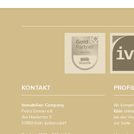
KONTAKT
PROFI
Immobilien Company
Als kompe
Petra Emmer e.K.
Köln
stehe
Am Haelentor 3
bei der Ve
50858 Köln-Junkersdorf
zur Seite.