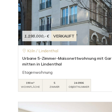
1.198.000,- €
VERKAUFT
Köln / Lindenthal
Urbane 5-Zimmer-Maisonettwohnung mit Gart
mitten in Lindenthal
Etagenwohnung
190 m²
5
24-0906
WOHNFLÄCHE
ZIMMER
OBJEKTNUMMER