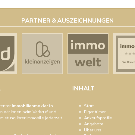
PARTNER & AUSZEICHNUNGEN
L
INHALT
tenter
Immobilienmakler in
Start
n wir Ihnen beim Verkauf und
Eigentümer
rmietung Ihrer Immobilie jederzeit
Ankaufsprofile
Angebote
Über uns