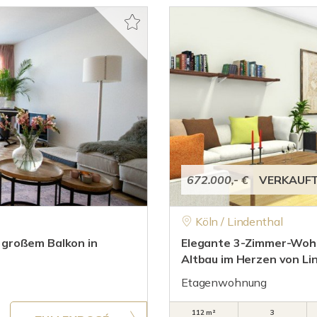
672.000,- €
VERKAUF
Köln / Lindenthal
 großem Balkon in
Elegante 3-Zimmer-Wohn
Altbau im Herzen von Li
Etagenwohnung
112 m²
3