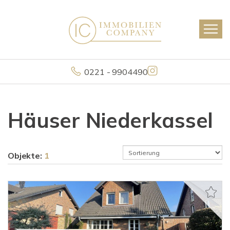
0221 - 9904490
Häuser Niederkassel
Objekte:
1