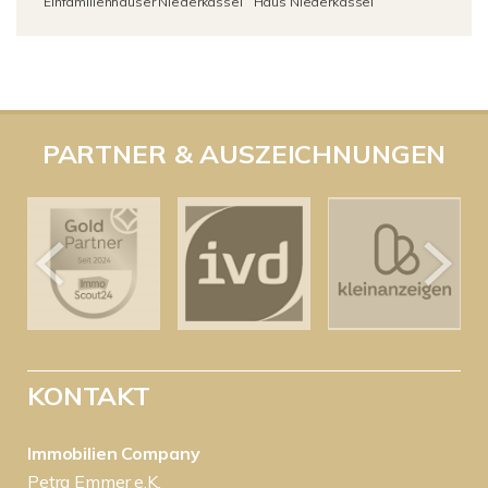
Einfamilienhäuser Niederkassel
Haus Niederkassel
PARTNER & AUSZEICHNUNGEN
KONTAKT
Immobilien Company
Petra Emmer e.K.