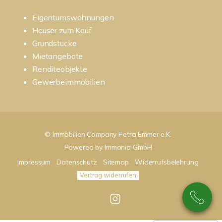
Eigentumswohnungen
Häuser zum Kauf
Grundstücke
Mietangebote
Renditeobjekte
Gewerbeimmobilien
© Immobilien Company Petra Emmer e.K.
Powered by
Immonia GmbH
Impressum
Datenschutz
Sitemap
Widerrufsbelehrung
Vertrag widerrufen