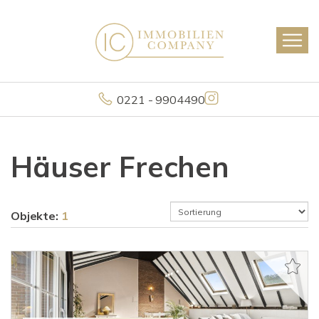
0221 - 9904490
Häuser Frechen
Objekte:
1