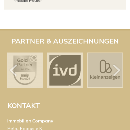
Immobilie Frechen
PARTNER & AUSZEICHNUNGEN
KONTAKT
Immobilien Company
Petra Emmer e.K.