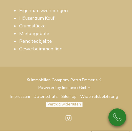
Eigentumswohnungen
Häuser zum Kauf
Grundstücke
Mietangebote
Renditeobjekte
Gewerbeimmobilien
© Immobilien Company Petra Emmer e.K.
Powered by
Immonia GmbH
Impressum
Datenschutz
Sitemap
Widerrufsbelehrung
Vertrag widerrufen