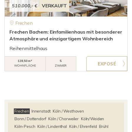
510.000,- €
VERKAUFT
Frechen
Frechen Bachem: Einfamilienhaus mit besonderer
Atmosphäre und einzigartigem Wohnbereich
Reihenmittelhaus
128,50 m²
5
WOHNFLÄCHE
ZIMMER
Frechen
Innenstadt
Köln / Westhoven
Bonn / Dottendorf
Köln / Chorweiler
Köln/Weiden
Köln-Pesch
Köln / Lindenthal
Köln / Ehrenfeld
Brühl