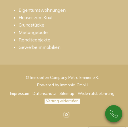
Eigentumswohnungen
Häuser zum Kauf
Grundstücke
Mietangebote
Renditeobjekte
Gewerbeimmobilien
© Immobilien Company Petra Emmer e.K.
Powered by
Immonia GmbH
Impressum
Datenschutz
Sitemap
Widerrufsbelehrung
Vertrag widerrufen