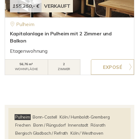
155.250,- €
VERKAUFT
Pulheim
Kapitalanlage in Pulheim mit 2 Zimmer und
Balkon
Etagenwohnung
56,76 m²
2
WOHNFLÄCHE
ZIMMER
Pulheim
Bonn-Castell
Köln / Humboldt-Gremberg
Frechen
Bonn / Rüngsdorf
Innenstadt
Rösrath
Bergisch Gladbach / Refrath
Köln / Westhoven