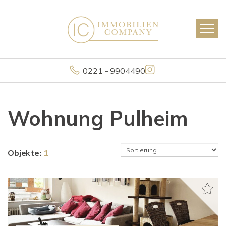
0221 - 9904490
Wohnung Pulheim
Objekte:
1