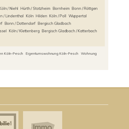
Köln / Niehl
Hürth / Stotzheim
Bornheim
Bonn / Röttgen
ln / Lindenthal
Köln
Hilden
Köln / Poll
Wuppertal
rf
Bonn / Dottendorf
Bergisch Gladbach
ssel
Köln / Klettenberg
Bergisch Gladbach / Katterbach
n Köln-Pesch
Eigentumswohnung Köln-Pesch
Wohnung