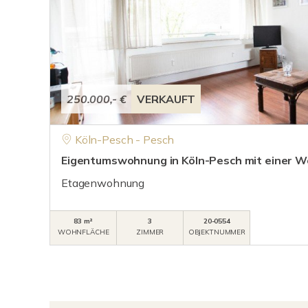
250.000,- €
VERKAUFT
Köln-Pesch - Pesch
Eigentumswohnung in Köln-Pesch mit einer W
Etagenwohnung
83 m²
3
20-0554
WOHNFLÄCHE
ZIMMER
OBJEKTNUMMER