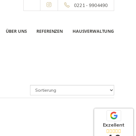
0221 - 9904490
ÜBER UNS
REFERENZEN
HAUSVERWALTUNG
Exzellent