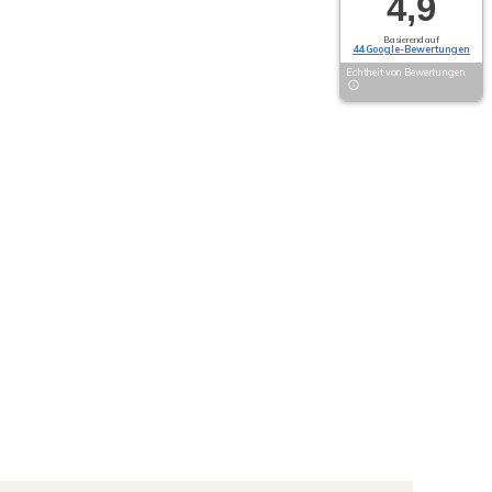
4,9
Basierend auf
44 Google-Bewertungen
Echtheit von Bewertungen