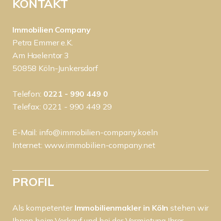
KONTAKT
Immobilien Company
Petra Emmer e.K.
Am Haelentor 3
50858 Köln-Junkersdorf
Telefon:
0221 - 990 449 0
Telefax: 0221 - 990 449 29
E-Mail:
info@immobilien-company.koeln
Internet:
www.immobilien-company.net
PROFIL
Als kompetenter
Immobilienmakler in Köln
stehen wir
Ihnen beim Verkauf und bei der Vermietung Ihrer