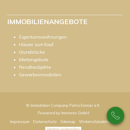
IMMOBILIENANGEBOTE
Eigentumswohnungen
Häuser zum Kauf
Grundstücke
Mietangebote
Renditeobjekte
Gewerbeimmobilien
© Immobilien Company Petra Emmer e.K.
Powered by
Immonia GmbH
Impressum
Datenschutz
Sitemap
Widerrufsbelehrung
Vertrag widerrufen