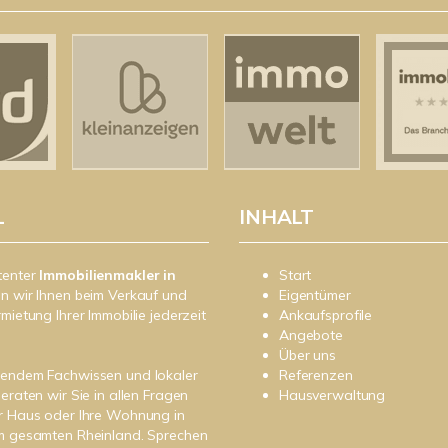
L
INHALT
tenter
Immobilienmakler in
Start
n wir Ihnen beim Verkauf und
Eigentümer
rmietung Ihrer Immobilie jederzeit
Ankaufsprofile
Angebote
Über uns
sendem Fachwissen und lokaler
Referenzen
beraten wir Sie in allen Fragen
Hausverwaltung
r Haus oder Ihre Wohnung in
im gesamten Rheinland. Sprechen