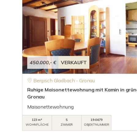
450.000,- €
VERKAUFT
Bergisch Gladbach - Gronau
Ruhige Maisonettewohnung mit Kamin in grün
Gronau
Maisonettewohnung
123 m²
5
19-0479
WOHNFLÄCHE
ZIMMER
OBJEKTNUMMER