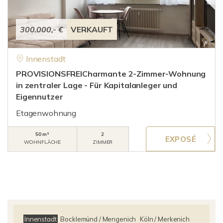
300.000,- €
VERKAUFT
Innenstadt
PROVISIONSFREICharmante 2-Zimmer-Wohnung
in zentraler Lage - Für Kapitalanleger und
Eigennutzer
Etagenwohnung
50 m²
2
WOHNFLÄCHE
ZIMMER
Innenstadt
Bocklemünd / Mengenich
Köln / Merkenich