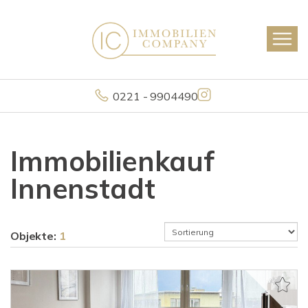
0221 - 9904490
Immobilienkauf
Innenstadt
Objekte:
1