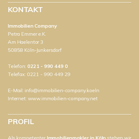
KONTAKT
Immobilien Company
Petra Emmer e.K.
Am Haelentor 3
50858 Köln-Junkersdorf
Telefon:
0221 - 990 449 0
Telefax: 0221 - 990 449 29
E-Mail:
info@immobilien-company.koeln
Internet:
www.immobilien-company.net
PROFIL
Als kompetenter
Immobilienmakler in Köln
stehen wir