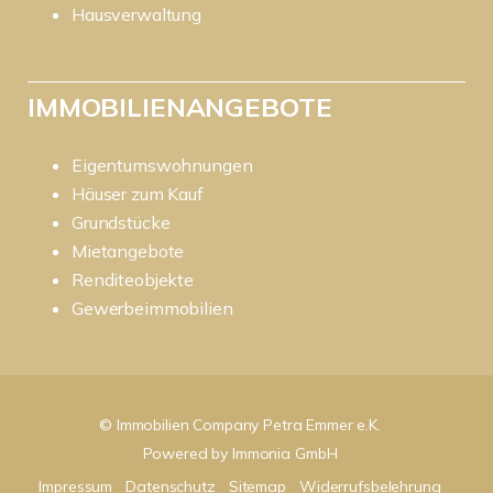
Hausverwaltung
IMMOBILIENANGEBOTE
Eigentumswohnungen
Häuser zum Kauf
Grundstücke
Mietangebote
Renditeobjekte
Gewerbeimmobilien
© Immobilien Company Petra Emmer e.K.
Powered by
Immonia GmbH
Impressum
Datenschutz
Sitemap
Widerrufsbelehrung