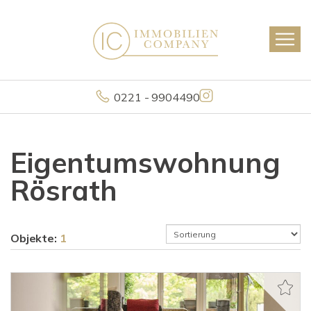
0221 - 9904490
Eigentumswohnung
Rösrath
Objekte:
1