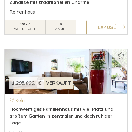
Zuhause mit traditionellen Charme
Reihenhaus
156 m²
6
WOHNFLÄCHE
ZIMMER
1.295.000,- €
VERKAUFT
Köln
Hochwertiges Familienhaus mit viel Platz und
großem Garten in zentraler und doch ruhiger
Lage