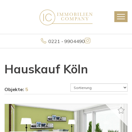
0221 - 9904490
Hauskauf Köln
Objekte:
5