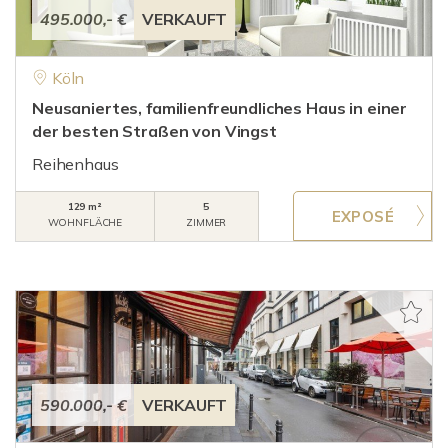
495.000,- €
VERKAUFT
Köln
Neusaniertes, familienfreundliches Haus in einer
der besten Straßen von Vingst
Reihenhaus
129 m²
5
WOHNFLÄCHE
ZIMMER
590.000,- €
VERKAUFT