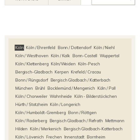
Köln
Köln / Ehrenfeld
Bonn / Dottendorf
Köln / Niehl
Köln / Westhoven
Köln / Kalk
Bonn-Castell
Wuppertal
Köln / Klettenberg
Köln/Weiden
Köln-Pesch
Bergisch-Gladbach
Kerpen
Krefeld / Cracau
Bonn / Rüngsdorf
Bergisch Gladbach / Katterbach
München
Brühl
Bocklemünd / Mengenich
Köln / Poll
Köln / Chorweiler
Wahnheide
Köln - Bilderstöckchen
Hürth / Stotzheim
Köln / Longerich
Köln / Humboldt-Gremberg
Bonn / Röttgen
Köln / Raderberg
Bergisch Gladbach / Refrath
Mettmann
Hilden
Köln / Merkenich
Bergisch Gladbach-Katterbach
Köln / Lövenich
Frechen
Innenstadt
Bornheim