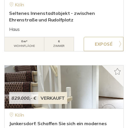
Köln
Seltenes Innenstadtobjekt - zwischen
Ehrenstraße und Rudolfplatz
Haus
0 m²
6
WOHNFLÄCHE
ZIMMER
829.000,- €
VERKAUFT
Köln
Junkersdorf: Schaffen Sie sich ein modernes