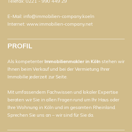
Telefax: 0221 - 990 449 29
E-Mail:
info@immobilien-company.koeln
Internet:
www.immobilien-company.net
PROFIL
Als kompetenter
Immobilienmakler in Köln
stehen wir
Ihnen beim Verkauf und bei der Vermietung Ihrer
Immobilie jederzeit zur Seite.
Mit umfassendem Fachwissen und lokaler Expertise
beraten wir Sie in allen Fragen rund um Ihr Haus oder
Ihre Wohnung in Köln und im gesamten Rheinland.
Sprechen Sie uns an – wir sind für Sie da.