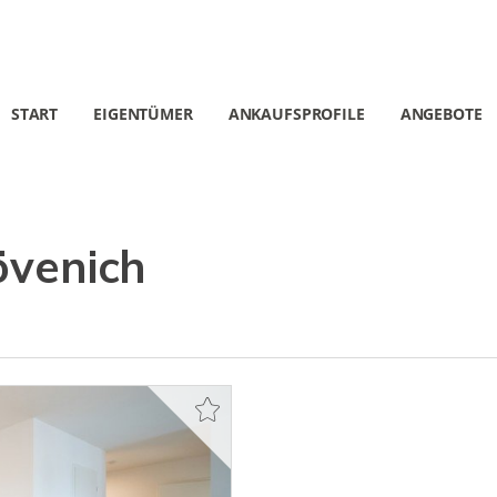
START
EIGENTÜMER
ANKAUFSPROFILE
ANGEBOTE
övenich