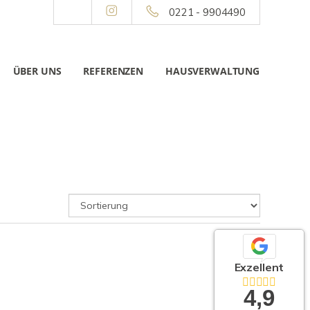
0221 - 9904490
ÜBER UNS
REFERENZEN
HAUSVERWALTUNG
Exzellent
4,9