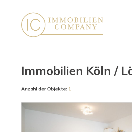
Immobilien Köln / L
Anzahl der
Objekte:
1