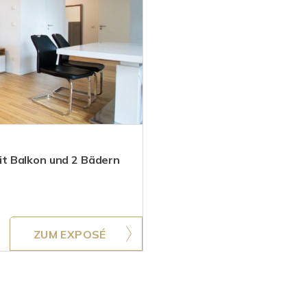
t Balkon und 2 Bädern
ZUM EXPOSÉ