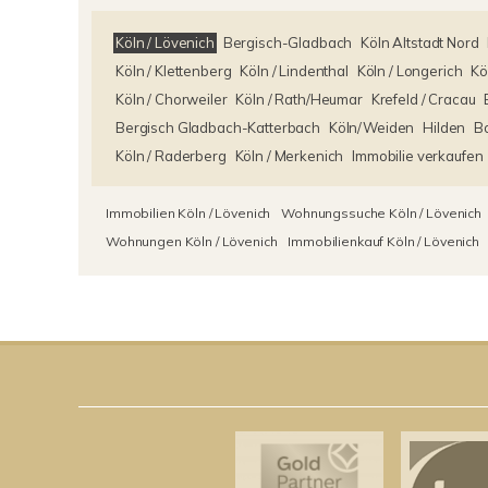
Köln / Lövenich
Bergisch-Gladbach
Köln Altstadt Nord
Köln / Klettenberg
Köln / Lindenthal
Köln / Longerich
Kö
Köln / Chorweiler
Köln / Rath/Heumar
Krefeld / Cracau
Bergisch Gladbach-Katterbach
Köln/Weiden
Hilden
B
Köln / Raderberg
Köln / Merkenich
Immobilie verkaufen
Immobilien Köln / Lövenich
Wohnungssuche Köln / Lövenich
Wohnungen Köln / Lövenich
Immobilienkauf Köln / Lövenich