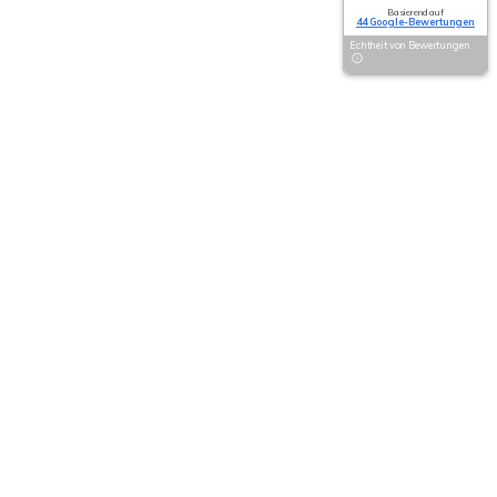
Basierend auf
44 Google-Bewertungen
Echtheit von Bewertungen