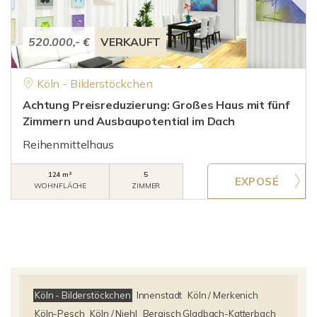
520.000,- €
VERKAUFT
Köln - Bilderstöckchen
Achtung Preisreduzierung: Großes Haus mit fünf
Zimmern und Ausbaupotential im Dach
Reihenmittelhaus
124 m²
5
WOHNFLÄCHE
ZIMMER
Köln - Bilderstöckchen
Innenstadt
Köln / Merkenich
Köln-Pesch
Köln / Niehl
Bergisch Gladbach-Katterbach