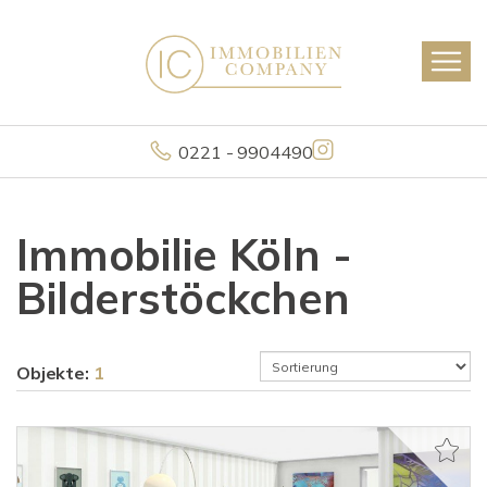
0221 - 9904490
Immobilie Köln -
Bilderstöckchen
Objekte:
1