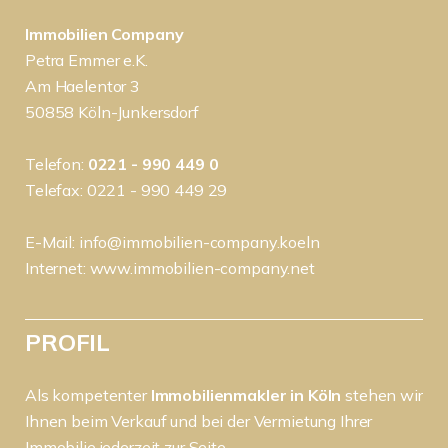
Immobilien Company
Petra Emmer e.K.
Am Haelentor 3
50858 Köln-Junkersdorf
Telefon:
0221 - 990 449 0
Telefax: 0221 - 990 449 29
E-Mail:
info@immobilien-company.koeln
Internet:
www.immobilien-company.net
PROFIL
Als kompetenter
Immobilienmakler in Köln
stehen wir
Ihnen beim Verkauf und bei der Vermietung Ihrer
Immobilie jederzeit zur Seite.