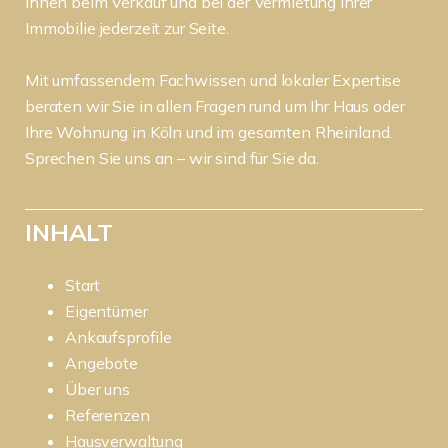
Ihnen beim Verkauf und bei der Vermietung Ihrer
Immobilie jederzeit zur Seite.
Mit umfassendem Fachwissen und lokaler Expertise
beraten wir Sie in allen Fragen rund um Ihr Haus oder
Ihre Wohnung in Köln und im gesamten Rheinland.
Sprechen Sie uns an – wir sind für Sie da.
INHALT
Start
Eigentümer
Ankaufsprofile
Angebote
Über uns
Referenzen
Hausverwaltung