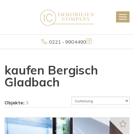
0221 - 9904490
kaufen Bergisch
Gladbach
Objekte:
3