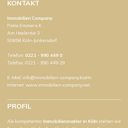
KONTAKT
Immobilien Company
Petra Emmer e.K.
Am Haelentor 3
50858 Köln-Junkersdorf
Telefon:
0221 - 990 449 0
Telefax: 0221 - 990 449 29
E-Mail:
info@immobilien-company.koeln
Internet:
www.immobilien-company.net
PROFIL
Als kompetenter
Immobilienmakler in Köln
stehen wir