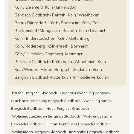
Köln / Ehrenfeld
Köln / Junkersdorf
Bergisch Gladbach / Refrath
Köln / Westhoven
Bonn / Rüngsdorf
Hürth / Stotzheim
Köln / Poll
Bocklemünd / Mengenich
Rösrath
Köln / Lövenich
Köln - Bilderstöckchen
Köln / Klettenberg
Köln / Raderberg
Köln-Pesch
Bornheim
Köln / Humboldt-Gremberg
Mettmann
Bergisch Gladbach / Katterbach
Wahnheide
Köln
Köln/Weiden
Hilden
Bergisch-Gladbach
Bonn
Bergisch Gladbach-Katterbach
Immobilie verkaufen
kaufen Bergisch Gladbach
Eigentumswohnung Bergisch
Gladbach
Wohnung Bergisch Gladbach
Wohnung suche
Bergisch Gladbach
Haus Bergisch Gladbach
Wohnungsanzeigen Bergisch Gladbach
Wohnungssuche
Bergisch Gladbach
Einfamilienhäuser Bergisch Gladbach
Wohnungen Bergisch Gladbach
Immobilie Bergisch Gladbach