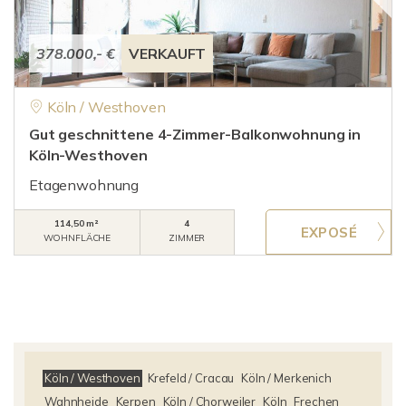
378.000,- €
VERKAUFT
Köln / Westhoven
Gut geschnittene 4-Zimmer-Balkonwohnung in
Köln-Westhoven
Etagenwohnung
114,50 m²
4
WOHNFLÄCHE
ZIMMER
Köln / Westhoven
Krefeld / Cracau
Köln / Merkenich
Wahnheide
Kerpen
Köln / Chorweiler
Köln
Frechen