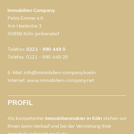
Immobilien Company
Petra Emmer e.K.
Am Haelentor 3
50858 Köln-Junkersdorf
Telefon:
0221 - 990 449 0
Telefax: 0221 - 990 449 29
E-Mail:
info@immobilien-company.koeln
Internet:
www.immobilien-company.net
PROFIL
Als kompetenter
Immobilienmakler in Köln
stehen wir
Ihnen beim Verkauf und bei der Vermietung Ihrer
Immobilie jederzeit zur Seite.