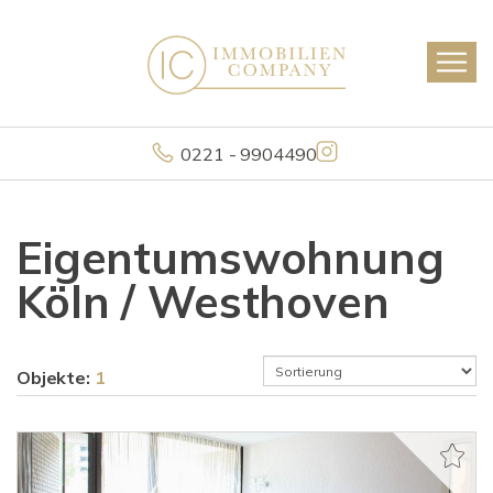
0221 - 9904490
Eigentumswohnung
Köln / Westhoven
Objekte:
1