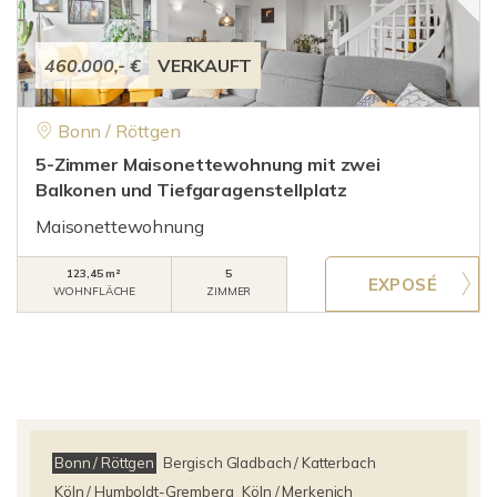
460.000,- €
VERKAUFT
Bonn / Röttgen
5-Zimmer Maisonettewohnung mit zwei
Balkonen und Tiefgaragenstellplatz
Maisonettewohnung
123,45 m²
5
WOHNFLÄCHE
ZIMMER
Bonn / Röttgen
Bergisch Gladbach / Katterbach
Köln / Humboldt-Gremberg
Köln / Merkenich