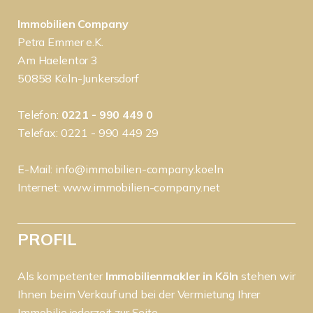
Immobilien Company
Petra Emmer e.K.
Am Haelentor 3
50858 Köln-Junkersdorf
Telefon:
0221 - 990 449 0
Telefax: 0221 - 990 449 29
E-Mail:
info@immobilien-company.koeln
Internet:
www.immobilien-company.net
PROFIL
Als kompetenter
Immobilienmakler in Köln
stehen wir
Ihnen beim Verkauf und bei der Vermietung Ihrer
Immobilie jederzeit zur Seite.