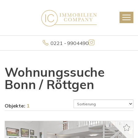
0221 - 9904490
Wohnungssuche
Bonn / Röttgen
Objekte:
1