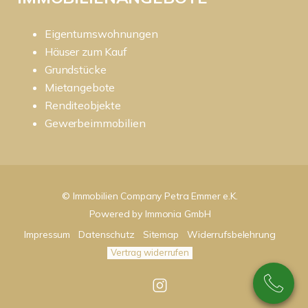
Eigentumswohnungen
Häuser zum Kauf
Grundstücke
Mietangebote
Renditeobjekte
Gewerbeimmobilien
© Immobilien Company Petra Emmer e.K.
Powered by
Immonia GmbH
Impressum
Datenschutz
Sitemap
Widerrufsbelehrung
Vertrag widerrufen