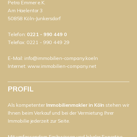
Petra Emmer e.K.
Am Haelentor 3
50858 Köln-Junkersdorf
Telefon:
0221 - 990 449 0
Telefax: 0221 - 990 449 29
E-Mail:
info@immobilien-company.koeln
Internet:
www.immobilien-company.net
PROFIL
Als kompetenter
Immobilienmakler in Köln
stehen wir
Ihnen beim Verkauf und bei der Vermietung Ihrer
Immobilie jederzeit zur Seite.
Mit umfassendem Fachwissen und lokaler Expertise