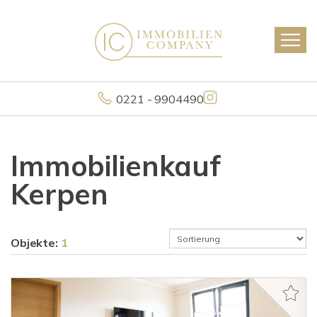
0221 - 9904490
Immobilienkauf
Kerpen
Objekte:
1