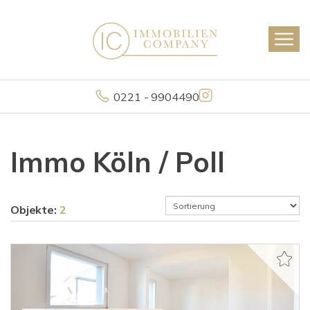
0221 - 9904490
Immo Köln / Poll
Objekte:
2