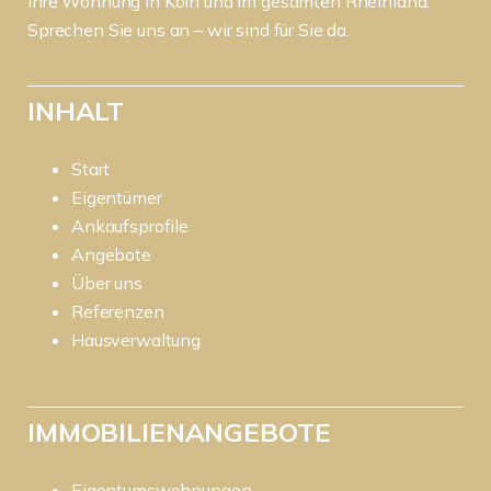
Ihre Wohnung in Köln und im gesamten Rheinland.
Sprechen Sie uns an – wir sind für Sie da.
INHALT
Start
Eigentümer
Ankaufsprofile
Angebote
Über uns
Referenzen
Hausverwaltung
IMMOBILIENANGEBOTE
Eigentumswohnungen