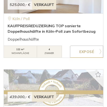
525.000,- €
VERKAUFT
Köln / Poll
KAUFPREISREDUZIERUNG TOP sanierte
Doppelhaushälfte in Köln-Poll zum Sofortbezug
Doppelhaushälfte
122 m²
4
WOHNFLÄCHE
ZIMMER
439.000,- €
VERKAUFT