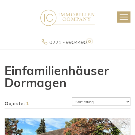
0221 - 9904490
Einfamilienhäuser
Dormagen
Objekte:
1