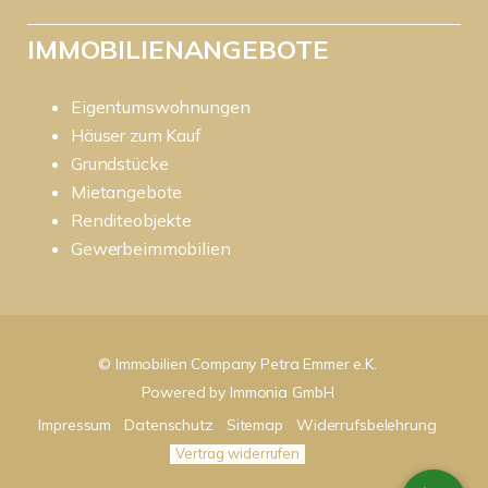
IMMOBILIENANGEBOTE
Eigentumswohnungen
Häuser zum Kauf
Grundstücke
Mietangebote
Renditeobjekte
Gewerbeimmobilien
© Immobilien Company Petra Emmer e.K.
Powered by
Immonia GmbH
Impressum
Datenschutz
Sitemap
Widerrufsbelehrung
Vertrag widerrufen