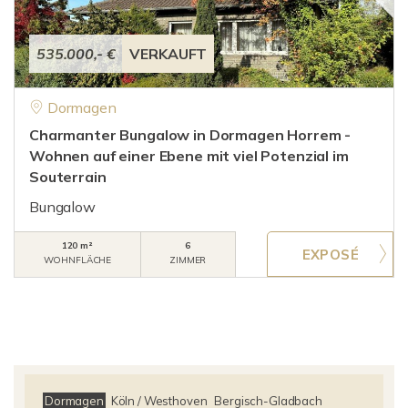
535.000,- €
VERKAUFT
Dormagen
Charmanter Bungalow in Dormagen Horrem -
Wohnen auf einer Ebene mit viel Potenzial im
Souterrain
Bungalow
120 m²
6
WOHNFLÄCHE
ZIMMER
Dormagen
Köln / Westhoven
Bergisch-Gladbach