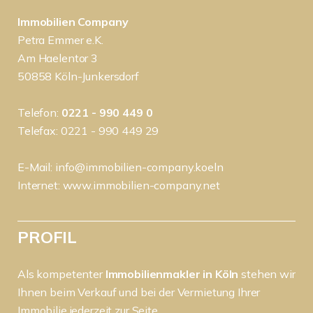
Immobilien Company
Petra Emmer e.K.
Am Haelentor 3
50858 Köln-Junkersdorf
Telefon:
0221 - 990 449 0
Telefax: 0221 - 990 449 29
E-Mail:
info@immobilien-company.koeln
Internet:
www.immobilien-company.net
PROFIL
Als kompetenter
Immobilienmakler in Köln
stehen wir
Ihnen beim Verkauf und bei der Vermietung Ihrer
Immobilie jederzeit zur Seite.