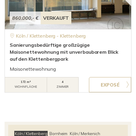
860.000,- €
VERKAUFT
Köln / Klettenberg - Klettenberg
Sanierungsbedürftige großzügige
Maisonettewohnung mit unverbaubarem Blick
auf den Klettenbergpark
Maisonettewohnung
172 m²
4
WOHNFLÄCHE
ZIMMER
Köln / Klettenberg
Bornheim
Köln / Merkenich