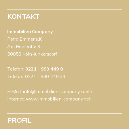
KONTAKT
Immobilien Company
Petra Emmer e.K.
Am Haelentor 3
50858 Köln-Junkersdorf
Telefon:
0221 - 990 449 0
Telefax: 0221 - 990 449 29
E-Mail:
info@immobilien-company.koeln
Internet:
www.immobilien-company.net
PROFIL