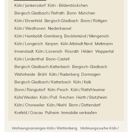
Köln / Junkersdorf
Köln - Bilderstöckchen
Bergisch Gladbach / Refrath
Bonn
München
Köln / Ehrenfeld
Bergisch Gladbach
Bonn / Röttgen
Köln / Westhoven
Niederkassel
Köln / Humboldt-Gremberg
Bocklemünd / Mengenich
Köln / Longerich
Kerpen
Köln Altstadt Nord
Mettmann
Innenstadt
Köln / Lövenich
Rösrath
Hilden
Wuppertal
Köln / Lindenthal
Bonn-Castell
Bergisch Gladbach-Katterbach
Bergisch-Gladbach
Wahnheide
Brühl
Köln / Raderberg
Dormagen
Bergisch Gladbach / Katterbach
Köln / Kalk
Bonn / Rüngsdorf
Köln-Pesch
Köln / Rath/Heumar
Köln/Weiden
Köln / Poll
Frechen
Hürth / Stotzheim
Köln / Chorweiler
Köln / Niehl
Bonn / Dottendorf
Krefeld / Cracau
Pulheim
Immobilie verkaufen
Wohnungsanzeigen Köln / Klettenberg
Wohnungssuche Köln /