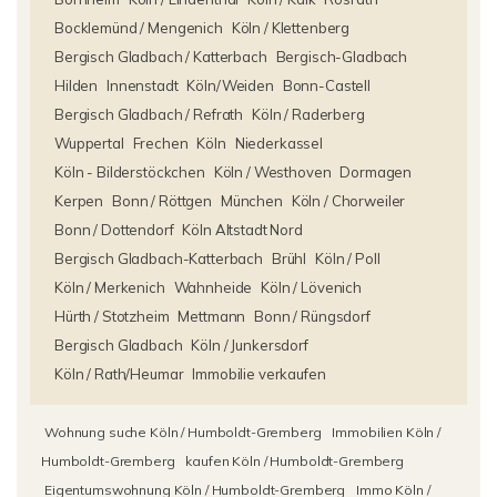
Bocklemünd / Mengenich
Köln / Klettenberg
Bergisch Gladbach / Katterbach
Bergisch-Gladbach
Hilden
Innenstadt
Köln/Weiden
Bonn-Castell
Bergisch Gladbach / Refrath
Köln / Raderberg
Wuppertal
Frechen
Köln
Niederkassel
Köln - Bilderstöckchen
Köln / Westhoven
Dormagen
Kerpen
Bonn / Röttgen
München
Köln / Chorweiler
Bonn / Dottendorf
Köln Altstadt Nord
Bergisch Gladbach-Katterbach
Brühl
Köln / Poll
Köln / Merkenich
Wahnheide
Köln / Lövenich
Hürth / Stotzheim
Mettmann
Bonn / Rüngsdorf
Bergisch Gladbach
Köln / Junkersdorf
Köln / Rath/Heumar
Immobilie verkaufen
Wohnung suche Köln / Humboldt-Gremberg
Immobilien Köln /
Humboldt-Gremberg
kaufen Köln / Humboldt-Gremberg
Eigentumswohnung Köln / Humboldt-Gremberg
Immo Köln /