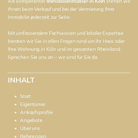
Als kompetenter
Immobilienmakler in Köln
stehen wir
Ihnen beim Verkauf und bei der Vermietung Ihrer
Immobilie jederzeit zur Seite.
Mit umfassendem Fachwissen und lokaler Expertise
beraten wir Sie in allen Fragen rund um Ihr Haus oder
Ihre Wohnung in Köln und im gesamten Rheinland.
Sprechen Sie uns an – wir sind für Sie da.
INHALT
Start
Eigentümer
Ankaufsprofile
Angebote
Über uns
Referenzen