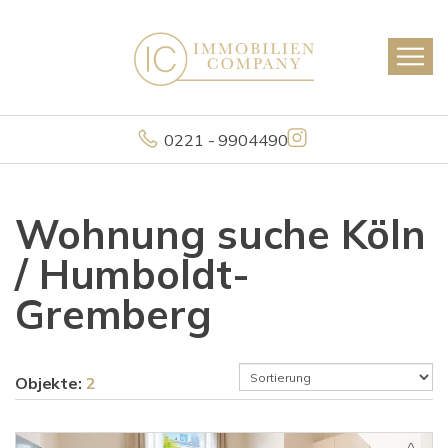
0221 - 9904490
Wohnung suche Köln
/ Humboldt-
Gremberg
Objekte:
2