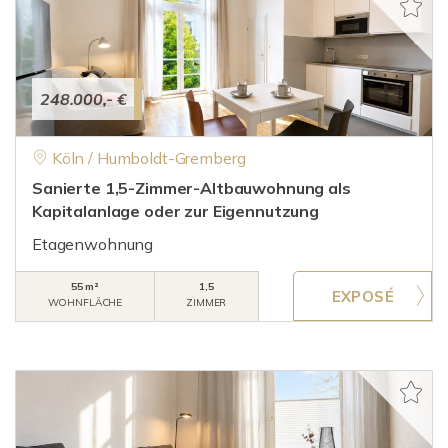
248.000,- €
Köln / Humboldt-Gremberg
Sanierte 1,5-Zimmer-Altbauwohnung als
Kapitalanlage oder zur Eigennutzung
Etagenwohnung
55 m²
1,5
WOHNFLÄCHE
ZIMMER