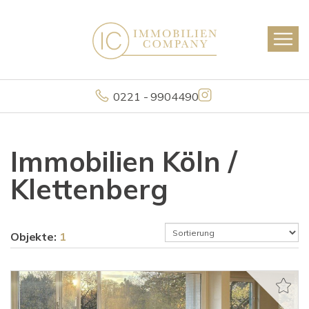
0221 - 9904490
Immobilien Köln /
Klettenberg
Objekte:
1