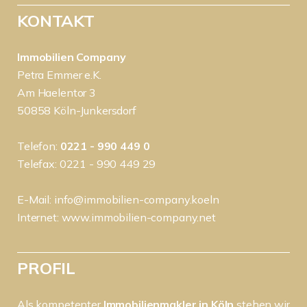
KONTAKT
Immobilien Company
Petra Emmer e.K.
Am Haelentor 3
50858 Köln-Junkersdorf
Telefon:
0221 - 990 449 0
Telefax: 0221 - 990 449 29
E-Mail:
info@immobilien-company.koeln
Internet:
www.immobilien-company.net
PROFIL
Als kompetenter
Immobilienmakler in Köln
stehen wir