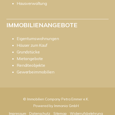
Hausverwaltung
IMMOBILIENANGEBOTE
Eigentumswohnungen
Häuser zum Kauf
Grundstücke
Mietangebote
Renditeobjekte
Gewerbeimmobilien
© Immobilien Company Petra Emmer e.K.
Powered by
Immonia GmbH
Impressum
Datenschutz
Sitemap
Widerrufsbelehrung