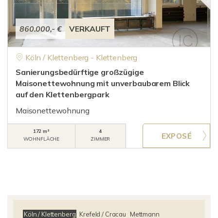
860.000,- €
VERKAUFT
Köln / Klettenberg - Klettenberg
Sanierungsbedürftige großzügige
Maisonettewohnung mit unverbaubarem Blick
auf den Klettenbergpark
Maisonettewohnung
172 m²
4
WOHNFLÄCHE
ZIMMER
Köln / Klettenberg
Krefeld / Cracau
Mettmann