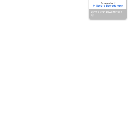
Basierend auf
44 Google-Bewertungen
Echtheit von Bewertungen