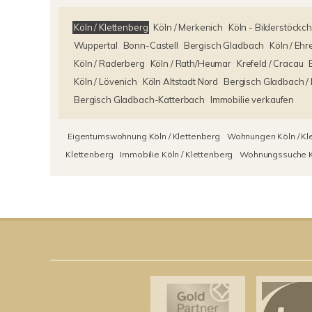
Köln / Klettenberg
Köln / Merkenich
Köln - Bilderstöckc
Wuppertal
Bonn-Castell
Bergisch Gladbach
Köln / Ehr
Köln / Raderberg
Köln / Rath/Heumar
Krefeld / Cracau
Köln / Lövenich
Köln Altstadt Nord
Bergisch Gladbach /
Bergisch Gladbach-Katterbach
Immobilie verkaufen
Eigentumswohnung Köln / Klettenberg
Wohnungen Köln / Kl
Klettenberg
Immobilie Köln / Klettenberg
Wohnungssuche Kö