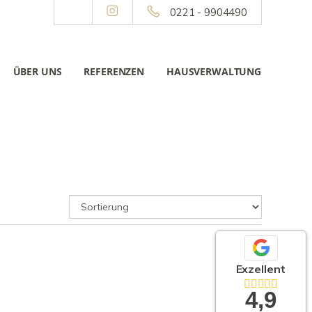
0221 - 9904490
ÜBER UNS
REFERENZEN
HAUSVERWALTUNG
Exzellent
4,9