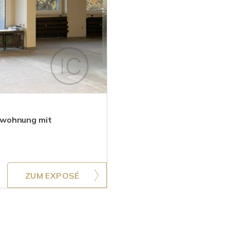
ewohnung mit
ZUM EXPOSÉ