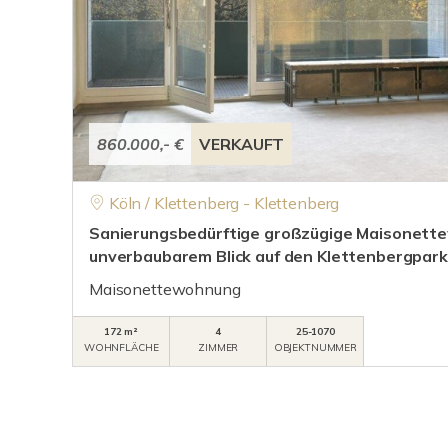
860.000,- €
VERKAUFT
Köln / Klettenberg - Klettenberg
Sanierungsbedürftige großzügige Maisonett
unverbaubarem Blick auf den Klettenbergpark
Maisonettewohnung
172 m²
4
25-1070
WOHNFLÄCHE
ZIMMER
OBJEKTNUMMER