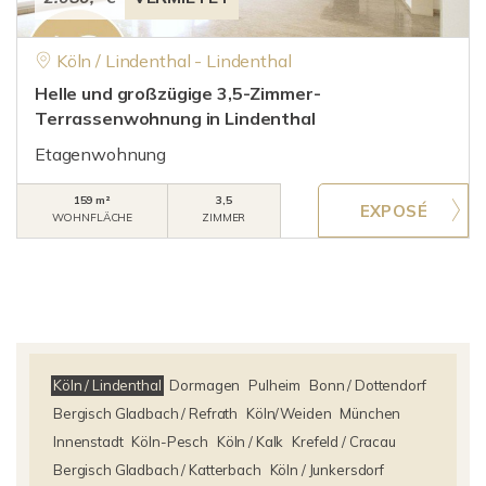
Köln / Lindenthal - Lindenthal
Helle und großzügige 3,5-Zimmer-
Terrassenwohnung in Lindenthal
Etagenwohnung
159 m²
3,5
WOHNFLÄCHE
ZIMMER
Köln / Lindenthal
Dormagen
Pulheim
Bonn / Dottendorf
Bergisch Gladbach / Refrath
Köln/Weiden
München
Innenstadt
Köln-Pesch
Köln / Kalk
Krefeld / Cracau
Bergisch Gladbach / Katterbach
Köln / Junkersdorf