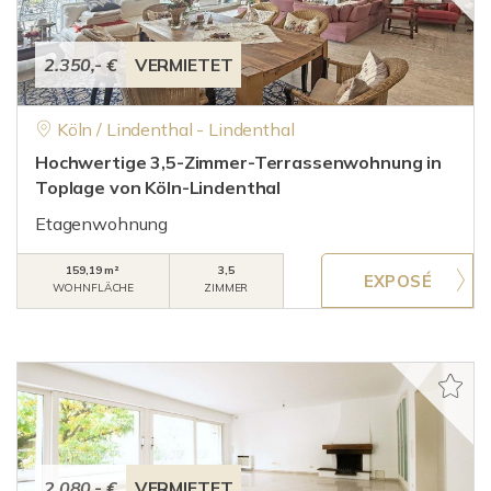
2.350,- €
VERMIETET
Köln / Lindenthal - Lindenthal
Hochwertige 3,5-Zimmer-Terrassenwohnung in
Toplage von Köln-Lindenthal
Etagenwohnung
159,19 m²
3,5
WOHNFLÄCHE
ZIMMER
2.080,- €
VERMIETET