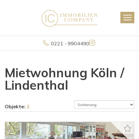
0221 - 9904490
Mietwohnung Köln /
Lindenthal
Objekte:
2