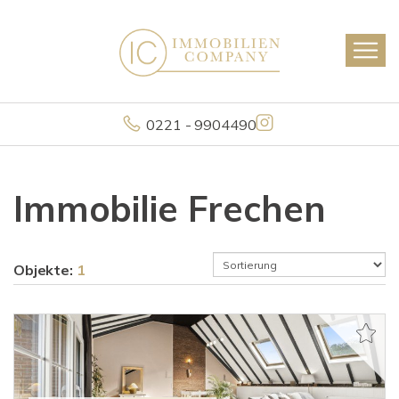
0221 - 9904490
Immobilie Frechen
Objekte:
1