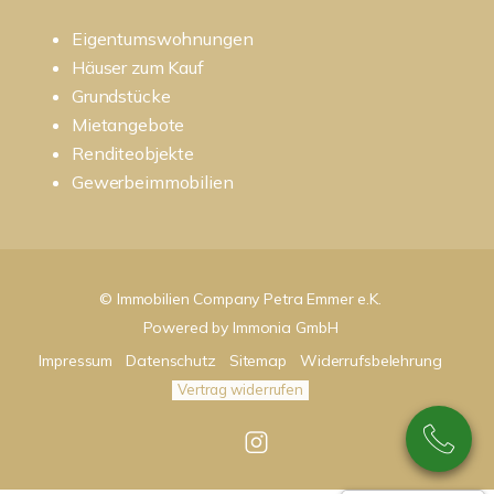
Eigentumswohnungen
Häuser zum Kauf
Grundstücke
Mietangebote
Renditeobjekte
Gewerbeimmobilien
© Immobilien Company Petra Emmer e.K.
Powered by
Immonia GmbH
Impressum
Datenschutz
Sitemap
Widerrufsbelehrung
Vertrag widerrufen