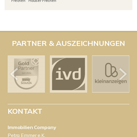
Frechen
Häuser Frechen
PARTNER & AUSZEICHNUNGEN
KONTAKT
Immobilien Company
Petra Emmer e.K.