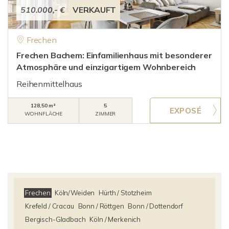
510.000,- €
VERKAUFT
Frechen
Frechen Bachem: Einfamilienhaus mit besonderer
Atmosphäre und einzigartigem Wohnbereich
Reihenmittelhaus
128,50 m²
5
WOHNFLÄCHE
ZIMMER
Frechen
Köln/Weiden
Hürth / Stotzheim
Krefeld / Cracau
Bonn / Röttgen
Bonn / Dottendorf
Bergisch-Gladbach
Köln / Merkenich