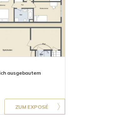
lich ausgebautem
ZUM EXPOSÉ