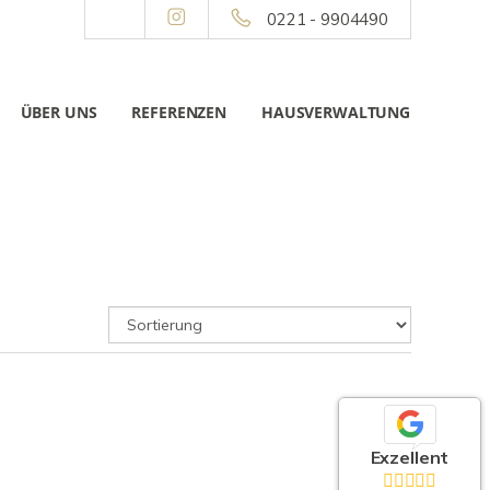
0221 - 9904490
ÜBER UNS
REFERENZEN
HAUSVERWALTUNG
Exzellent