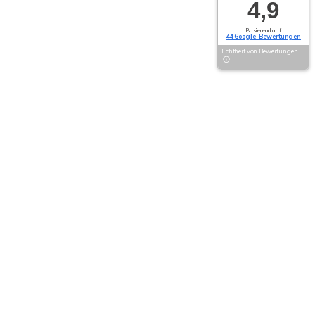
4,9
Basierend auf
44 Google-Bewertungen
Echtheit von Bewertungen