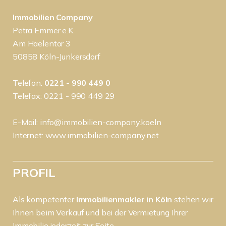
Immobilien Company
Petra Emmer e.K.
Am Haelentor 3
50858 Köln-Junkersdorf
Telefon:
0221 - 990 449 0
Telefax: 0221 - 990 449 29
E-Mail:
info@immobilien-company.koeln
Internet:
www.immobilien-company.net
PROFIL
Als kompetenter
Immobilienmakler in Köln
stehen wir
Ihnen beim Verkauf und bei der Vermietung Ihrer
Immobilie jederzeit zur Seite.