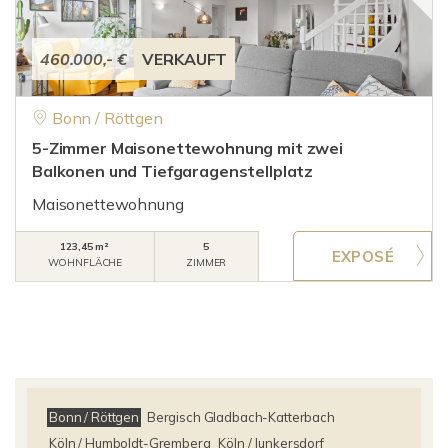
460.000,- €
VERKAUFT
Bonn / Röttgen
5-Zimmer Maisonettewohnung mit zwei
Balkonen und Tiefgaragenstellplatz
Maisonettewohnung
123,45 m²
5
WOHNFLÄCHE
ZIMMER
Bonn / Röttgen
Bergisch Gladbach-Katterbach
Köln / Humboldt-Gremberg
Köln / Junkersdorf