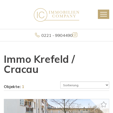
0221 - 9904490
Immo Krefeld /
Cracau
Objekte:
1