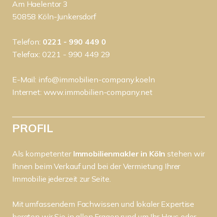
Am Haelentor 3
50858 Köln-Junkersdorf
Telefon:
0221 - 990 449 0
Telefax: 0221 - 990 449 29
E-Mail:
info@immobilien-company.koeln
Internet:
www.immobilien-company.net
PROFIL
Als kompetenter
Immobilienmakler in Köln
stehen wir
Ihnen beim Verkauf und bei der Vermietung Ihrer
Immobilie jederzeit zur Seite.
Mit umfassendem Fachwissen und lokaler Expertise
beraten wir Sie in allen Fragen rund um Ihr Haus oder