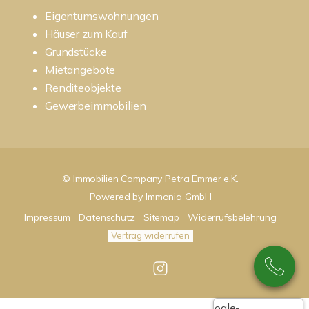
Eigentumswohnungen
Häuser zum Kauf
Grundstücke
Mietangebote
Renditeobjekte
Gewerbeimmobilien
© Immobilien Company Petra Emmer e.K.
Powered by
Immonia GmbH
Impressum
Datenschutz
Sitemap
Widerrufsbelehrung
Vertrag widerrufen
Google-