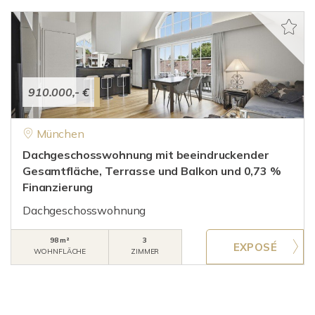
910.000,- €
München
Dachgeschosswohnung mit beeindruckender
Gesamtfläche, Terrasse und Balkon und 0,73 %
Finanzierung
Dachgeschosswohnung
98 m²
3
WOHNFLÄCHE
ZIMMER