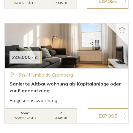
WOHNFLÄCHE
ZIMMER
245.000,- €
Köln / Humboldt-Gremberg
Sanierte Altbauwohnung als Kapitalanlage oder
zur Eigennutzung
Erdgeschosswohnung
55 m²
2
WOHNFLÄCHE
ZIMMER