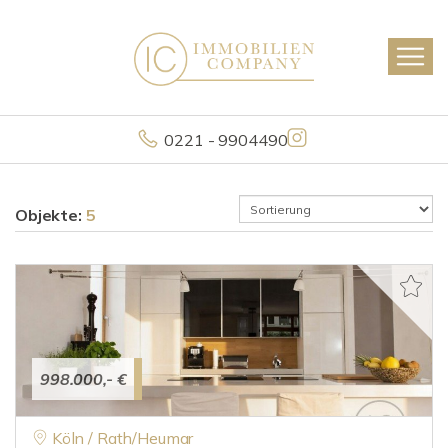
0221 - 9904490
Objekte:
5
998.000,- €
Köln / Rath/Heumar