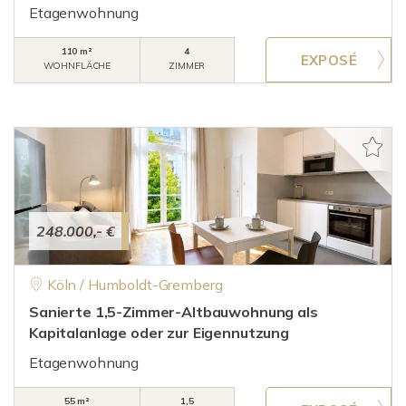
Etagenwohnung
110 m²
4
WOHNFLÄCHE
ZIMMER
248.000,- €
Köln / Humboldt-Gremberg
Sanierte 1,5-Zimmer-Altbauwohnung als
Kapitalanlage oder zur Eigennutzung
Etagenwohnung
55 m²
1,5