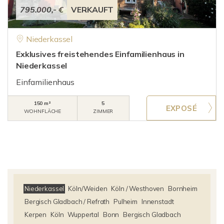
795.000,- €
VERKAUFT
Niederkassel
Exklusives freistehendes Einfamilienhaus in
Niederkassel
Einfamilienhaus
150 m²
5
WOHNFLÄCHE
ZIMMER
Niederkassel
Köln/Weiden
Köln / Westhoven
Bornheim
Bergisch Gladbach / Refrath
Pulheim
Innenstadt
Kerpen
Köln
Wuppertal
Bonn
Bergisch Gladbach