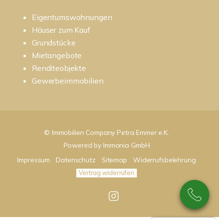
Eigentumswohnungen
Häuser zum Kauf
Grundstücke
Mietangebote
Renditeobjekte
Gewerbeimmobilien
© Immobilien Company Petra Emmer e.K.
Powered by
Immonia GmbH
Impressum
Datenschutz
Sitemap
Widerrufsbelehrung
Vertrag widerrufen