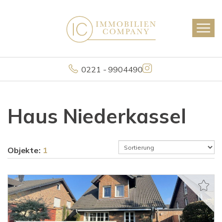
0221 - 9904490
Haus Niederkassel
Objekte:
1