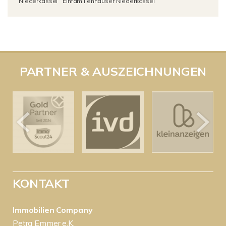
Niederkassel
Einfamilienhäuser Niederkassel
PARTNER & AUSZEICHNUNGEN
KONTAKT
Immobilien Company
Petra Emmer e.K.