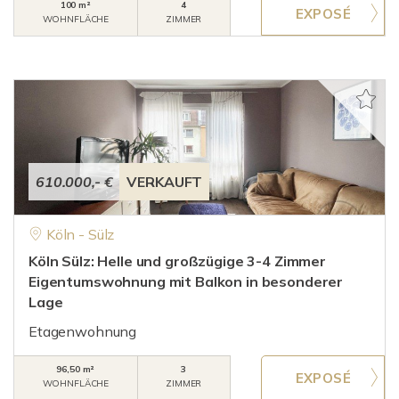
100 m²
4
WOHNFLÄCHE
ZIMMER
610.000,- €
VERKAUFT
Köln - Sülz
Köln Sülz: Helle und großzügige 3-4 Zimmer
Eigentumswohnung mit Balkon in besonderer
Lage
Etagenwohnung
96,50 m²
3
WOHNFLÄCHE
ZIMMER