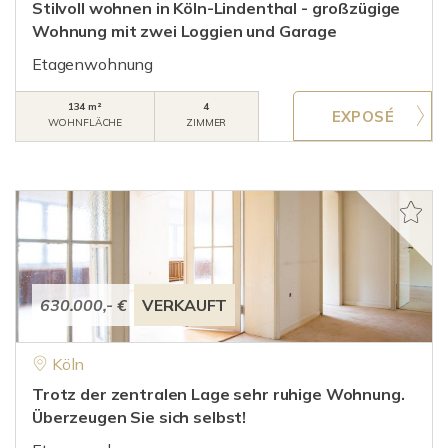
Stilvoll wohnen in Köln-Lindenthal - großzügige
Wohnung mit zwei Loggien und Garage
Etagenwohnung
134 m²
4
WOHNFLÄCHE
ZIMMER
630.000,- €
VERKAUFT
Köln
Trotz der zentralen Lage sehr ruhige Wohnung.
Überzeugen Sie sich selbst!