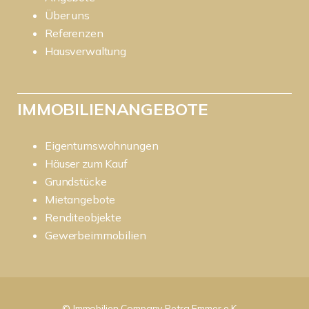
Über uns
Referenzen
Hausverwaltung
IMMOBILIENANGEBOTE
Eigentumswohnungen
Häuser zum Kauf
Grundstücke
Mietangebote
Renditeobjekte
Gewerbeimmobilien
© Immobilien Company Petra Emmer e.K.