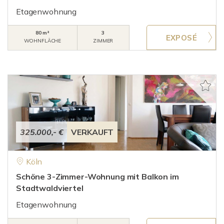
Etagenwohnung
80 m²
3
WOHNFLÄCHE
ZIMMER
325.000,- €
VERKAUFT
Köln
Schöne 3-Zimmer-Wohnung mit Balkon im
Stadtwaldviertel
Etagenwohnung