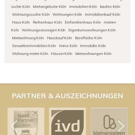
suche Köln
Mietangebote Köln
Immobilien Köln
kaufen Köln
Wohnungssuche Köln
Wohnungen Köln
Immobilienkauf Köln
Haus Köln
Reihenhaus Köln
Einfamilienhaus Köln
mieten
Köln
Wohnungsanzeigen Köln
Eigentumswohnungen Köln
Mietwohnung Köln
Hauskauf Köln
Bürofläche Köln
Gewerbeimmobilien Köln
Immo Köln
Immobilie Köln
Wohnung miete Köln
Häuser Köln
Mietwohnungen Köln
PARTNER & AUSZEICHNUNGEN