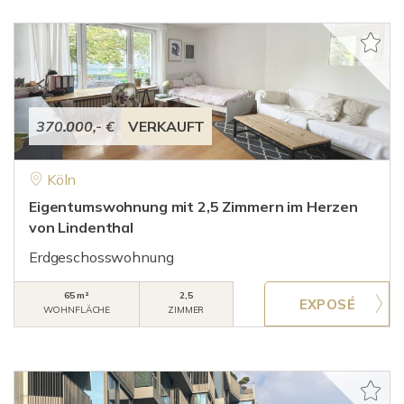
370.000,- €
VERKAUFT
Köln
Eigentumswohnung mit 2,5 Zimmern im Herzen
von Lindenthal
Erdgeschosswohnung
65 m²
2,5
WOHNFLÄCHE
ZIMMER