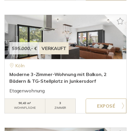
595.000,- €
VERKAUFT
Köln
Moderne 3-Zimmer-Wohnung mit Balkon, 2
Bädern & TG-Stellplatz in Junkersdorf
Etagenwohnung
90,43 m²
3
WOHNFLÄCHE
ZIMMER