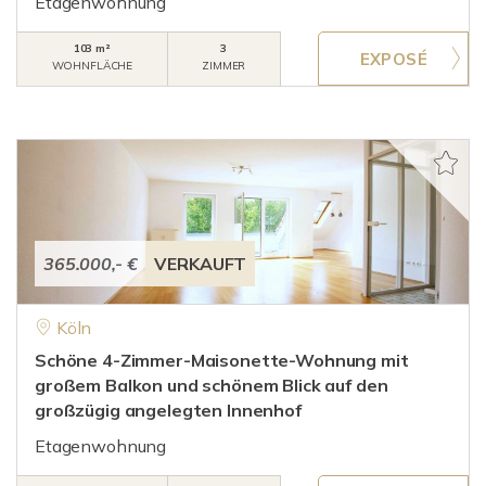
Etagenwohnung
103 m²
3
WOHNFLÄCHE
ZIMMER
365.000,- €
VERKAUFT
Köln
Schöne 4-Zimmer-Maisonette-Wohnung mit
großem Balkon und schönem Blick auf den
großzügig angelegten Innenhof
Etagenwohnung