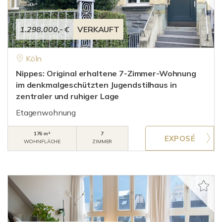
1.298.000,- €
VERKAUFT
Köln
Nippes: Original erhaltene 7-Zimmer-Wohnung
im denkmalgeschützten Jugendstilhaus in
zentraler und ruhiger Lage
Etagenwohnung
176 m²
7
WOHNFLÄCHE
ZIMMER