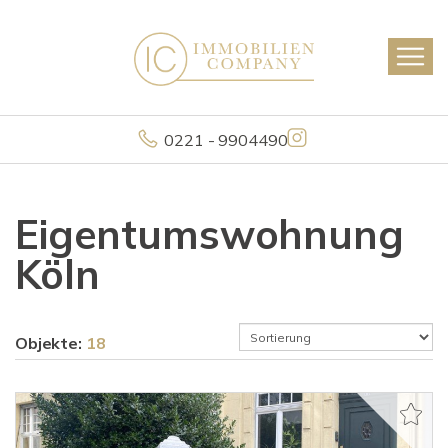
0221 - 9904490
Eigentumswohnung
Köln
Objekte:
18