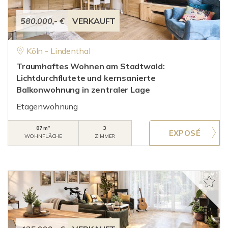
580.000,- €
VERKAUFT
Köln - Lindenthal
Traumhaftes Wohnen am Stadtwald:
Lichtdurchflutete und kernsanierte
Balkonwohnung in zentraler Lage
Etagenwohnung
87 m²
3
WOHNFLÄCHE
ZIMMER