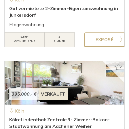
Gut vermietete 2-Zimmer-Eigentumswohnung in
Junkersdorf
Etagenwohnung
82 m²
2
WOHNFLÄCHE
ZIMMER
395.000,- €
VERKAUFT
Köln
Köln-Lindenthal: Zentrale 3- Zimmer-Balkon-
Stadtwohnung am Aachener Weiher