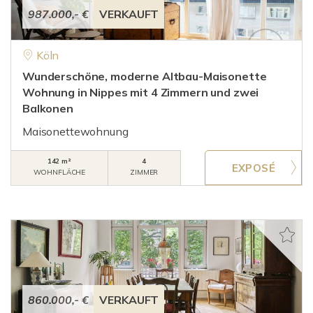
987.000,- €
VERKAUFT
Köln
Wunderschöne, moderne Altbau-Maisonette
Wohnung in Nippes mit 4 Zimmern und zwei
Balkonen
Maisonettewohnung
142 m²
4
WOHNFLÄCHE
ZIMMER
860.000,- €
VERKAUFT