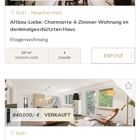
Köln - Neuehrenfeld
Altbau-Liebe: Charmante 4-Zimmer-Wohnung im
denkmalgeschützten Haus
Etagenwohnung
137 m²
4
WOHNFLÄCHE
ZIMMER
840.000,- €
VERKAUFT
Köln