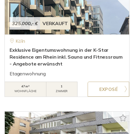
325.000,- €
VERKAUFT
Köln
Exklusive Eigentumswohnung in der K-Star
Residence am Rhein inkl. Sauna und Fitnessraum
- Angebote erwünscht
Etagenwohnung
47 m²
1
WOHNFLÄCHE
ZIMMER