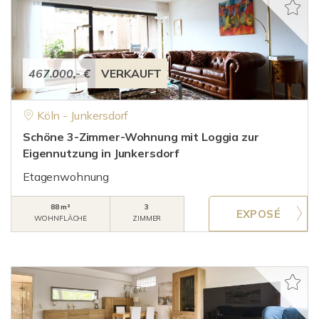
467.000,- €
VERKAUFT
Köln - Junkersdorf
Schöne 3-Zimmer-Wohnung mit Loggia zur
Eigennutzung in Junkersdorf
Etagenwohnung
88 m²
3
WOHNFLÄCHE
ZIMMER