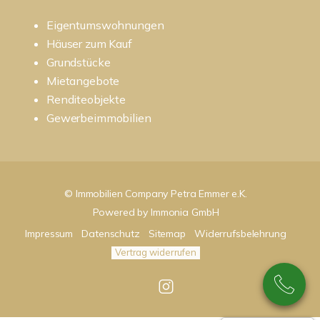
Eigentumswohnungen
Häuser zum Kauf
Grundstücke
Mietangebote
Renditeobjekte
Gewerbeimmobilien
© Immobilien Company Petra Emmer e.K.
Powered by
Immonia GmbH
Impressum
Datenschutz
Sitemap
Widerrufsbelehrung
Vertrag widerrufen