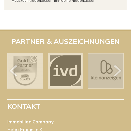
Hauskauf Niederkassel
Immobilie Niederkassel
PARTNER & AUSZEICHNUNGEN
KONTAKT
Immobilien Company
Petra Emmer e.K.