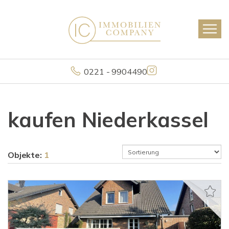
0221 - 9904490
kaufen Niederkassel
Objekte:
1