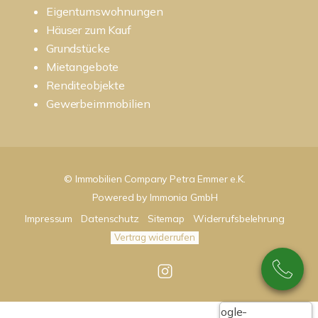
Eigentumswohnungen
Häuser zum Kauf
Grundstücke
Mietangebote
Renditeobjekte
Gewerbeimmobilien
© Immobilien Company Petra Emmer e.K.
Powered by
Immonia GmbH
Impressum
Datenschutz
Sitemap
Widerrufsbelehrung
Vertrag widerrufen
Google-