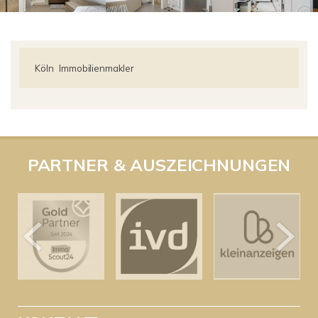
Köln
Immobilienmakler
PARTNER & AUSZEICHNUNGEN