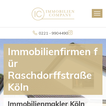
0221 - 9904490
Immobilienfirmen f
ür
Raschdorffstraße
Köln
Immobilienmakler Köln