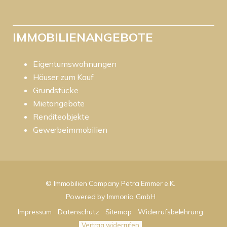
IMMOBILIENANGEBOTE
Eigentumswohnungen
Häuser zum Kauf
Grundstücke
Mietangebote
Renditeobjekte
Gewerbeimmobilien
© Immobilien Company Petra Emmer e.K.
Powered by
Immonia GmbH
Impressum
Datenschutz
Sitemap
Widerrufsbelehrung
Vertrag widerrufen