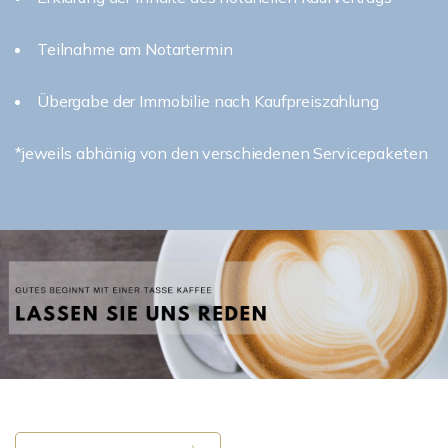
Teilnahme am Notartermin
Übergabe der Immobilie nach Kaufpreiszahlung
*jeweils abhänig von den verschiedenen Servicepaketen