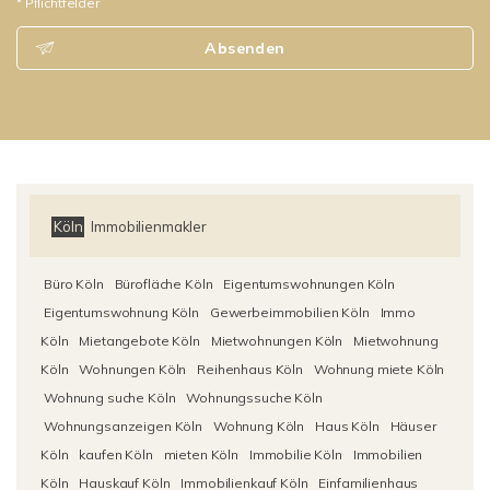
* Pflichtfelder
Absenden
Köln
Immobilienmakler
Büro Köln
Bürofläche Köln
Eigentumswohnungen Köln
Eigentumswohnung Köln
Gewerbeimmobilien Köln
Immo
Köln
Mietangebote Köln
Mietwohnungen Köln
Mietwohnung
Köln
Wohnungen Köln
Reihenhaus Köln
Wohnung miete Köln
Wohnung suche Köln
Wohnungssuche Köln
Wohnungsanzeigen Köln
Wohnung Köln
Haus Köln
Häuser
Köln
kaufen Köln
mieten Köln
Immobilie Köln
Immobilien
Köln
Hauskauf Köln
Immobilienkauf Köln
Einfamilienhaus