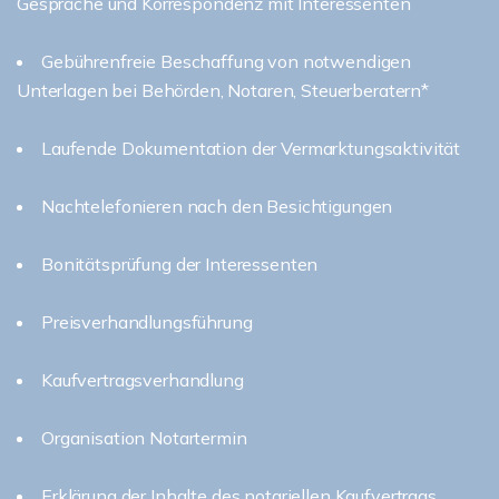
Gespräche und Korrespondenz mit Interessenten
Gebührenfreie Beschaffung von notwendigen
Unterlagen bei Behörden, Notaren, Steuerberatern*
Laufende Dokumentation der Vermarktungsaktivität
Nachtelefonieren nach den Besichtigungen
Bonitätsprüfung der Interessenten
Preisverhandlungsführung
Kaufvertragsverhandlung
Organisation Notartermin
Erklärung der Inhalte des notariellen Kaufvertrags