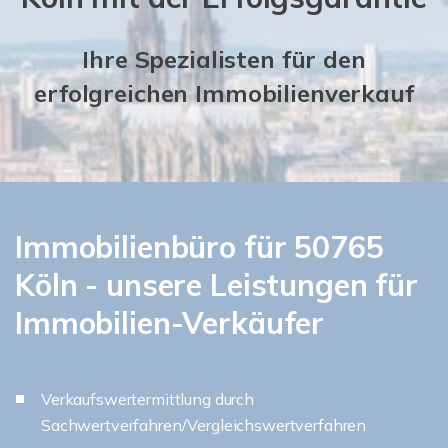
Ihre Spezialisten für den
erfolgreichen Immobilienverkauf
Immobilienbüro für 50765
Köln - unsere Leistungen für
Immobilien-Verkäufer
Verkaufswertermittlung durch
Sachwertverfahren/Vergleichswertverfahren