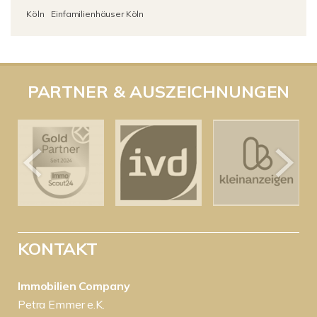
Köln
Einfamilienhäuser Köln
PARTNER & AUSZEICHNUNGEN
KONTAKT
Immobilien Company
Petra Emmer e.K.