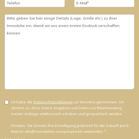
Ich habe die
Datenschutzerklärung
zur Kenntnis genommen. Ich
stimme zu, dass meine Angaben und Daten zur Beantwortung
meiner Anfrage elektronisch erhoben und gespeichert werden.
Hinweis: Sie können Ihre Einwilligung jederzeit für die Zukunft per E-
Mail an info@immobilien-company.koeln widerrufen. *