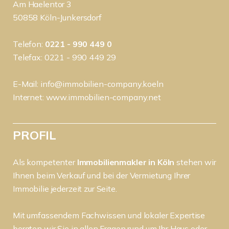
Am Haelentor 3
50858 Köln-Junkersdorf
Telefon:
0221 - 990 449 0
Telefax: 0221 - 990 449 29
E-Mail:
info@immobilien-company.koeln
Internet:
www.immobilien-company.net
PROFIL
Als kompetenter
Immobilienmakler in Köln
stehen wir
Ihnen beim Verkauf und bei der Vermietung Ihrer
Immobilie jederzeit zur Seite.
Mit umfassendem Fachwissen und lokaler Expertise
beraten wir Sie in allen Fragen rund um Ihr Haus oder