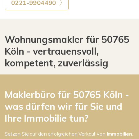
0221-9904490
Wohnungsmakler für 50765
Köln - vertrauensvoll,
kompetent, zuverlässig
Maklerbüro für 50765 Köln -
was dürfen wir für Sie und
Ihre Immobilie tun?
Setzen Sie auf den erfolgreichen Verkauf von
Immobilien
.