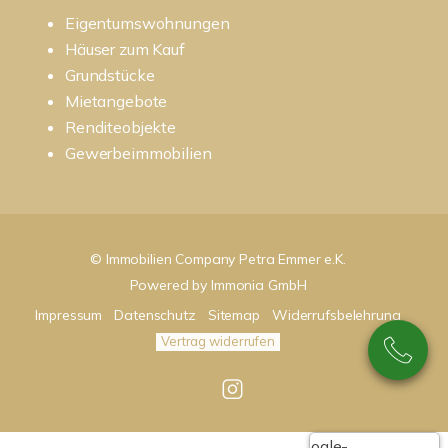
Eigentumswohnungen
Häuser zum Kauf
Grundstücke
Mietangebote
Renditeobjekte
Gewerbeimmobilien
© Immobilien Company Petra Emmer e.K.
Powered by
Immonia GmbH
Impressum
Datenschutz
Sitemap
Widerrufsbelehrung
Vertrag widerrufen
Google-