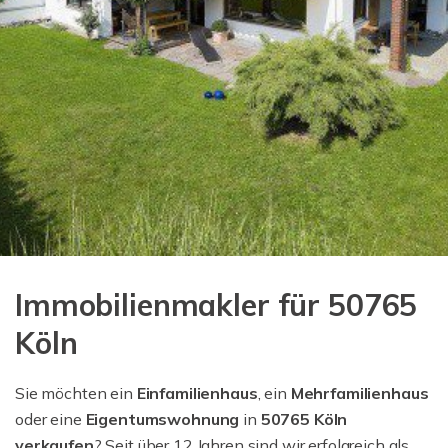
Immobilienmakler für 50765
Köln
Sie möchten ein
Einfamilienhaus
, ein
Mehrfamilienhaus
oder eine
Eigentumswohnung
in
50765 Köln
verkaufen
? Seit über 12 Jahren sind wir erfolgreich als