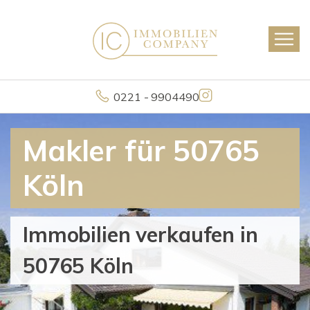
0221 - 9904490
Makler für 50765
Köln
Immobilien verkaufen in
50765 Köln