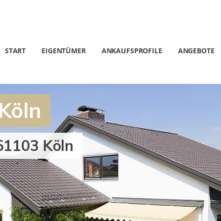
START
EIGENTÜMER
ANKAUFSPROFILE
ANGEBOTE
Köln
51103 Köln