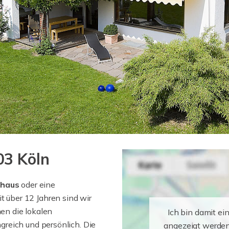
03 Köln
nhaus
oder eine
it über 12 Jahren sind wir
nen die lokalen
Ich bin damit ei
reich und persönlich. Die
angezeigt werden