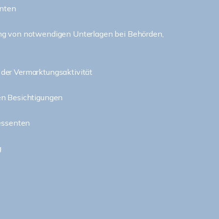
enten
ng von notwendigen Unterlagen bei Behörden,
der Vermarktungsaktivität
en Besichtigungen
ressenten
g