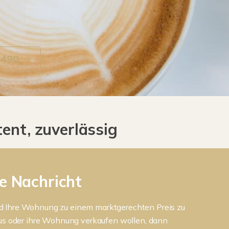
4490
ent, zuverlässig
re Nachricht
 und Ihre Wohnung zu einem marktgerechten Preis zu
aus oder ihre Wohnung verkaufen wollen, dann