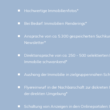
Hochwertige Immobilienfotos*
Bei Bedarf: Immobilien Renderings*
Ansprache von ca. 5.300 gespeicherten Suchku
Newsletter*
Direktansprache von ca. 250 - 500 selektierten
Immobilie schwankend*
Aushang der Immobilie in zielgruppennahen Sc
Flyereinwurf in der Nachbarschaft zur diskreten 
der direkten Umgebung*
Schaltung von Anzeigen in den Onlineportale