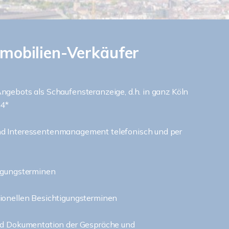
mmobilien-Verkäufer
ngebots als Schaufensteranzeige, d.h. in ganz Köln
24*
d Interessentenmanagement telefonisch und per
igungsterminen
ionellen Besichtigungsterminen
nd Dokumentation der Gespräche und