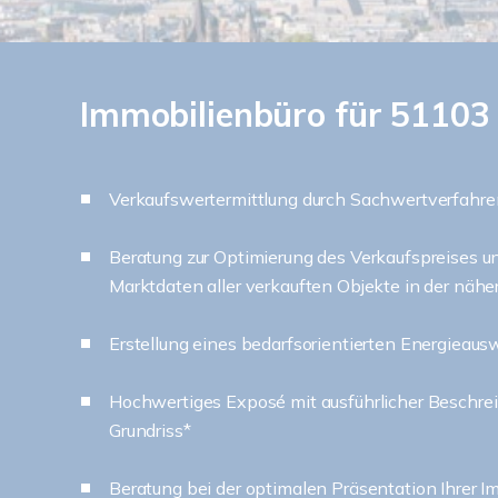
Immobilienbüro für 51103 
Verkaufswertermittlung durch Sachwertverfahre
Beratung zur Optimierung des Verkaufspreises u
Marktdaten aller verkauften Objekte in der nä
Erstellung eines bedarfsorientierten Energieaus
Hochwertiges Exposé mit ausführlicher Beschre
Grundriss*
Beratung bei der optimalen Präsentation Ihrer I