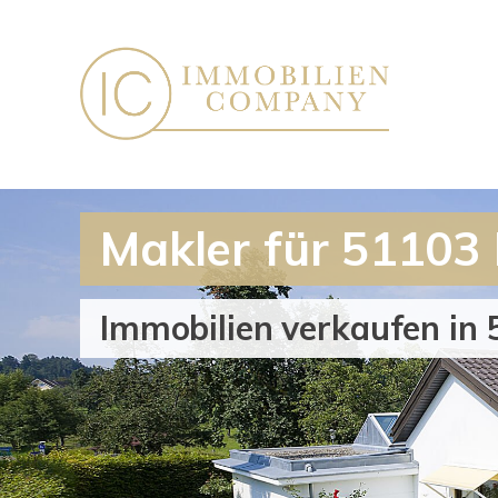
Makler für 51103 
Immobilien verkaufen in 