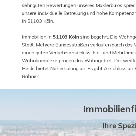
sehr guten Bewertungen unseres Maklerbüros sprech
unsere individuelle Betreuung und hohe Kompetenz 
in 51103 Köln.
Immobilien in
51103
Köln
sind begehrt. Die Wohnge
Stadt. Mehrere Bundesstraßen verlaufen durch das
einen guten Verkehrsanschluss. Ein- und Mehrfamil
Wohnkomplexe prägen das Wohngebiet. Der weitlä
Heide bietet Naherholung an. Es gibt Anschluss an 
Bahnen.
Immobilienf
Ihre Spez