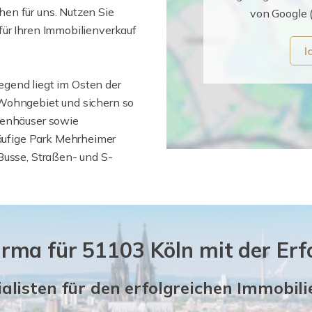
en für uns. Nutzen Sie
von Google 
für Ihren Immobilienverkauf
I
gend liegt im Osten der
 Wohngebiet und sichern so
ienhäuser sowie
ufige Park Mehrheimer
Busse, Straßen- und S-
irma für 51103 Köln mit der Erf
ialisten für den erfolgreichen Immobil