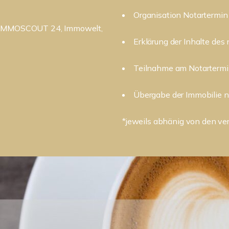
Organisation Notartermin
n: IMMOSCOUT 24, Immowelt,
Erklärung der Inhalte des 
Teilnahme am Notarterm
Übergabe der Immobilie n
*jeweils abhänig von den v