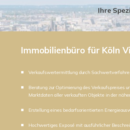
Ihre Spez
Immobilienbüro für Köln V
Verkaufswertermittlung durch Sachwertverfahre
Beratung zur Optimierung des Verkaufspreises u
Marktdaten aller verkauften Objekte in der nä
Erstellung eines bedarfsorientierten Energieaus
Hochwertiges Exposé mit ausführlicher Beschre