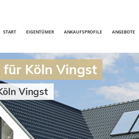
START
EIGENTÜMER
ANKAUFSPROFILE
ANGEBOTE
für Köln Vingst
Köln Vingst