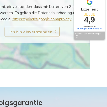
amit einverstanden, dass mir Karten von Google
Exzellent
 werden. Es gelten die Datenschutzbedingungen
4,9
oogle (
https://policies.google.com/privacy
).
Basierend auf
44 Google-Bewertungen
Ich bin einverstanden
Echtheit von Bewertungen
folgsgarantie