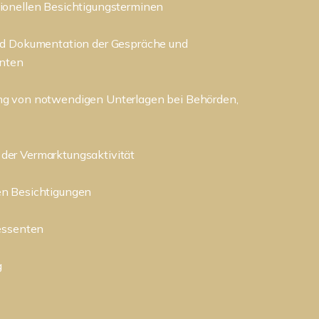
ionellen Besichtigungsterminen
nd Dokumentation der Gespräche und
enten
ng von notwendigen Unterlagen bei Behörden,
der Vermarktungsaktivität
en Besichtigungen
ressenten
g