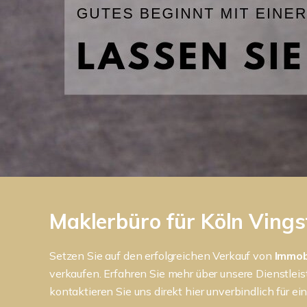
Maklerbüro für Köln Vings
Setzen Sie auf den erfolgreichen Verkauf von
Immob
verkaufen. Erfahren Sie mehr über unsere Dienstlei
kontaktieren Sie uns direkt hier unverbindlich für ei