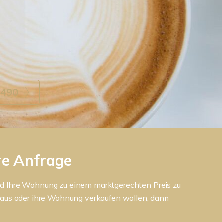
4490
hre Anfrage
 und Ihre Wohnung zu einem marktgerechten Preis zu
Haus oder ihre Wohnung verkaufen wollen, dann