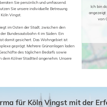
beraten Sie persönlich und umfassend.
Ich bin d
tzen Sie unsere individuelle Betreuung
angezeigt
Köln Vingst.
von G
liegt im Osten der Stadt, zwischen den
 der Bundesautobahn 4 im Süden. Ein
ist damit gesichert. Das Wohngebiet ist
plexe geprägt. Mehrere Grünanlagen laden
 Geschäfte des täglichen Bedarfs sowie
n dem Kölner Stadtteil angenehm. Unsere
rma für Köln Vingst mit der Er