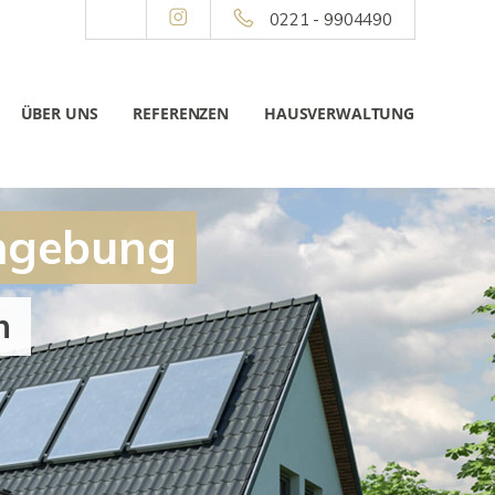
0221 - 9904490
ÜBER UNS
REFERENZEN
HAUSVERWALTUNG
Umgebung
n