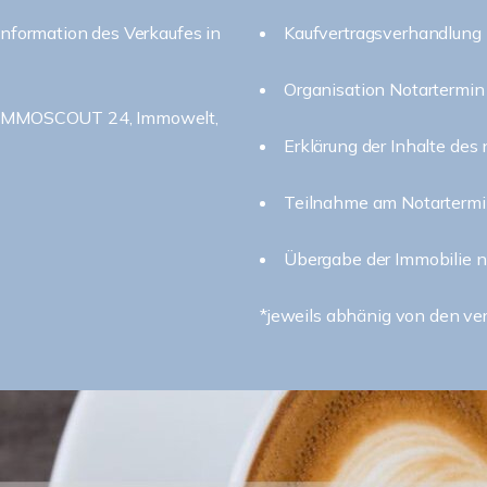
Information des Verkaufes in
Kaufvertragsverhandlung
Organisation Notartermin
n: IMMOSCOUT 24, Immowelt,
Erklärung der Inhalte des 
Teilnahme am Notarterm
Übergabe der Immobilie n
*jeweils abhänig von den v