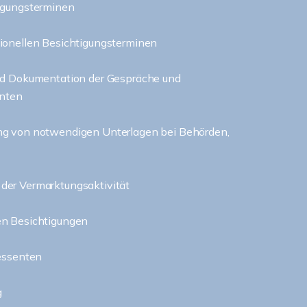
igungsterminen
ionellen Besichtigungsterminen
nd Dokumentation der Gespräche und
enten
ng von notwendigen Unterlagen bei Behörden,
der Vermarktungsaktivität
en Besichtigungen
ressenten
g