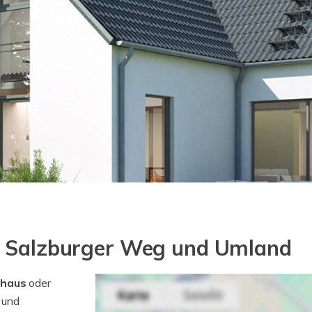
n Salzburger Weg und Umland
nhaus
oder
g
und