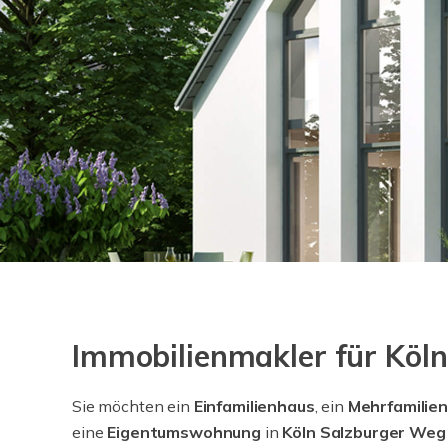
Immobilienmakler für Köl
Sie möchten ein
Einfamilienhaus
, ein
Mehrfamilie
eine
Eigentumswohnung
in
Köln Salzburger We