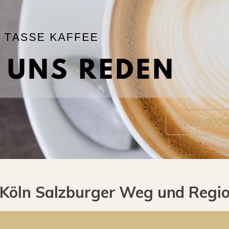
0221-990
Köln Salzburger Weg und Regio