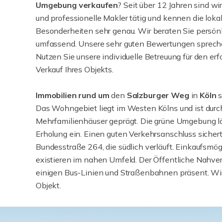
Umgebung verkaufen
? Seit über 12 Jahren sind wi
und professionelle Makler tätig und kennen die loka
Besonderheiten sehr genau. Wir beraten Sie persön
umfassend. Unsere sehr guten Bewertungen spreche
Nutzen Sie unsere individuelle Betreuung für den erf
Verkauf Ihres Objekts.
Immobilien rund um
den
Salzburger Weg
in
Köln
s
Das Wohngebiet liegt im Westen Kölns und ist durc
Mehrfamilienhäuser geprägt. Die grüne Umgebung lä
Erholung ein. Einen guten Verkehrsanschluss sichert
Bundesstraße 264, die südlich verläuft. Einkaufsmög
existieren im nahen Umfeld. Der Öffentliche Nahver
einigen Bus-Linien und Straßenbahnen präsent. Wir
Objekt.