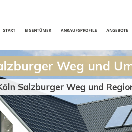
START
EIGENTÜMER
ANKAUFSPROFILE
ANGEBOTE
 Salzburger Weg und 
 Köln Salzburger Weg und Regio