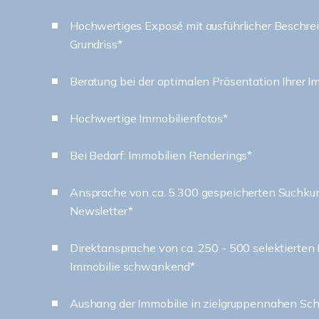
Hochwertiges Exposé mit ausführlicher Beschre
Grundriss*
Beratung bei der optimalen Präsentation Ihrer I
Hochwertige Immobilienfotos*
Bei Bedarf: Immobilien Renderings*
Ansprache von ca. 5.300 gespeicherten Suchku
Newsletter*
Direktansprache von ca. 250 - 500 selektierten
Immobilie schwankend*
Aushang der Immobilie in zielgruppennahen Sc