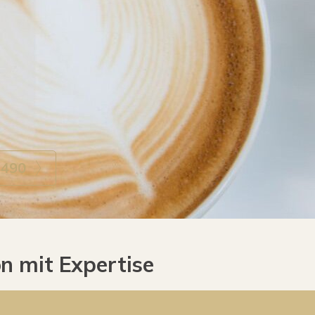
4490
n mit Expertise