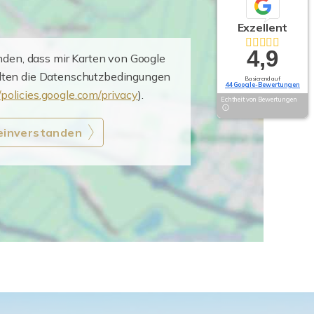
Exzellent
4,9
nden, dass mir Karten von Google
elten die Datenschutzbedingungen
Basierend auf
44 Google-Bewertungen
/policies.google.com/privacy
).
Echtheit von Bewertungen
 einverstanden