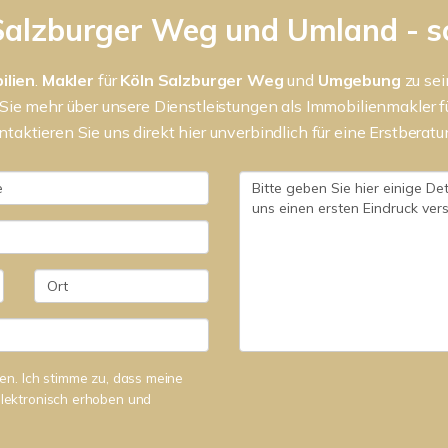
Salzburger Weg und Umland - s
ilien
.
Makler
für
Köln Salzburger Weg
und
Umgebung
zu sei
Sie mehr über unsere Dienstleistungen als Immobilienmakler 
ktieren Sie uns direkt hier unverbindlich für eine Erstberatu
n. Ich stimme zu, dass meine
lektronisch erhoben und