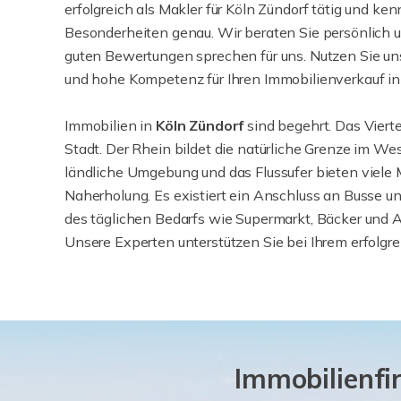
erfolgreich als Makler für Köln Zündorf tätig und ken
Besonderheiten genau. Wir beraten Sie persönlich 
guten Bewertungen sprechen für uns. Nutzen Sie uns
und hohe Kompetenz für Ihren Immobilienverkauf in
Immobilien in
Köln Zündorf
sind begehrt. Das Viert
Stadt. Der Rhein bildet die natürliche Grenze im We
ländliche Umgebung und das Flussufer bieten viele M
Naherholung. Es existiert ein Anschluss an Busse 
des täglichen Bedarfs wie Supermarkt, Bäcker und A
Unsere Experten unterstützen Sie bei Ihrem erfolgr
Immobilienfi