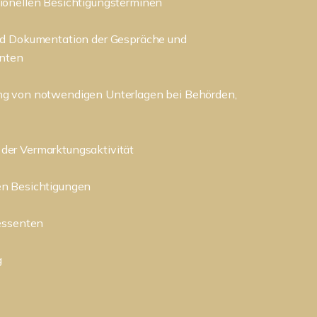
ionellen Besichtigungsterminen
nd Dokumentation der Gespräche und
enten
ng von notwendigen Unterlagen bei Behörden,
der Vermarktungsaktivität
en Besichtigungen
ressenten
g