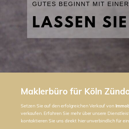
Maklerbüro für Köln Zündor
Setzen Sie auf den erfolgreichen Verkauf von
Immob
verkaufen. Erfahren Sie mehr über unsere Dienstlei
kontaktieren Sie uns direkt hier unverbindlich für ei