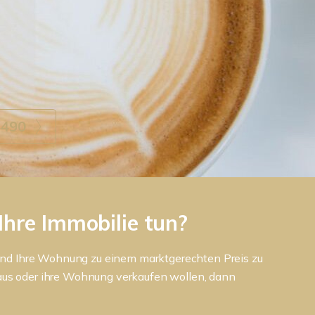
4490
Ihre Immobilie tun?
us und Ihre Wohnung zu einem marktgerechten Preis zu
Haus oder ihre Wohnung verkaufen wollen, dann