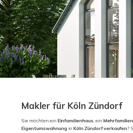
Makler für Köln Zündorf
Sie möchten ein
Einfamilienhaus
, ein
Mehrfamilie
Eigentumswohnung
in
Köln Zündorf verkaufen
? 