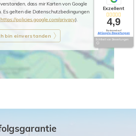
nverstanden, dass mir Karten von Google
Exzellent
. Es gelten die Datenschutzbedingungen
4,9
(
https://policies.google.com/privacy
).
Basierend auf
44 Google-Bewertungen
ch bin einverstanden
Echtheit von Bewertungen
folgsgarantie