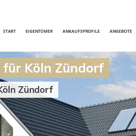
START
EIGENTÜMER
ANKAUFSPROFILE
ANGEBOTE
 für Köln Zündorf
Köln Zündorf