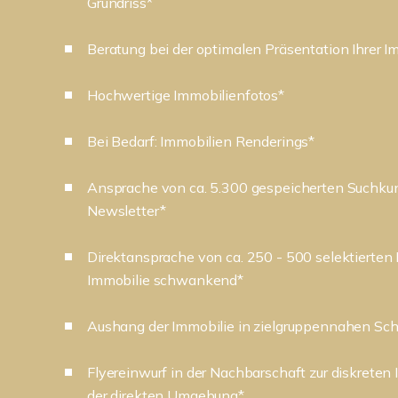
Grundriss*
Beratung bei der optimalen Präsentation Ihrer I
Hochwertige Immobilienfotos*
Bei Bedarf: Immobilien Renderings*
Ansprache von ca. 5.300 gespeicherten Suchku
Newsletter*
Direktansprache von ca. 250 - 500 selektierten
Immobilie schwankend*
Aushang der Immobilie in zielgruppennahen Sc
Flyereinwurf in der Nachbarschaft zur diskreten 
der direkten Umgebung*