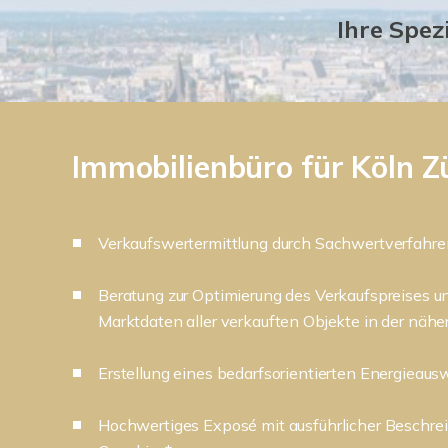
Ihre Spez
Immobilienbüro für Köln Z
Verkaufswertermittlung durch Sachwertverfahre
Beratung zur Optimierung des Verkaufspreises u
Marktdaten aller verkauften Objekte in der nä
Erstellung eines bedarfsorientierten Energieaus
Hochwertiges Exposé mit ausführlicher Beschre