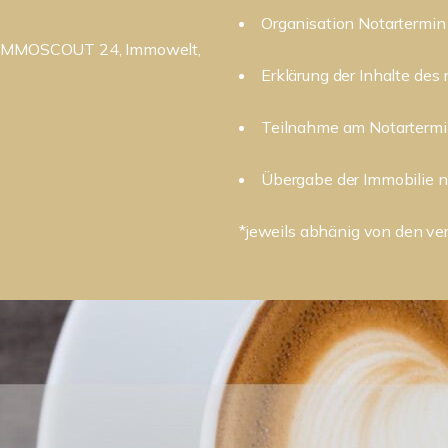
Organisation Notartermin
n: IMMOSCOUT 24, Immowelt,
Erklärung der Inhalte des 
Teilnahme am Notarterm
Übergabe der Immobilie n
*jeweils abhänig von den v