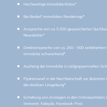
Hochwertige Immobilienfotos*
Bei Bedarf: Immobilien Renderings*
Ansprache von ca. 5.300 gespeicherten Suchku
Newsletter*
Direktansprache von ca. 250 - 500 selektierten
Immobilie schwankend*
Aushang der Immobilie in zielgruppennahen Sc
Flyereinwurf in der Nachbarschaft zur diskreten 
der direkten Umgebung*
Schaltung von Anzeigen in den Onlineportale
Immonet, Kalaydo, Facebook-Post