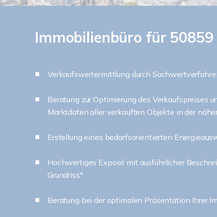
Immobilienbüro für 50859 
Verkaufswertermittlung durch Sachwertverfahre
Beratung zur Optimierung des Verkaufspreises u
Marktdaten aller verkauften Objekte in der nä
Erstellung eines bedarfsorientierten Energieaus
Hochwertiges Exposé mit ausführlicher Beschre
Grundriss*
Beratung bei der optimalen Präsentation Ihrer I