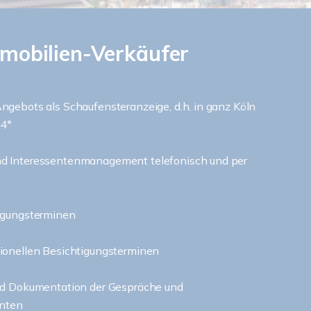
mmobilien-Verkäufer
ngebots als Schaufensteranzeige, d.h. in ganz Köln
24*
d Interessentenmanagement telefonisch und per
igungsterminen
ionellen Besichtigungsterminen
nd Dokumentation der Gespräche und
enten