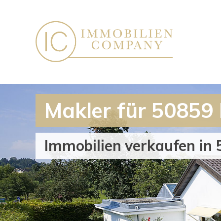
Makler für 50859 
Immobilien verkaufen in 