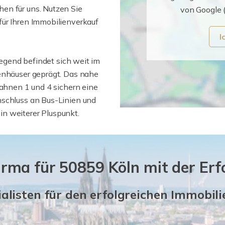
en für uns. Nutzen Sie
von Google 
für Ihren Immobilienverkauf
I
egend befindet sich weit im
ienhäuser geprägt. Das nahe
bahnen 1 und 4 sichern eine
nschluss an Bus-Linien und
n weiterer Pluspunkt.
irma für 50859 Köln mit der Erf
ialisten für den erfolgreichen Immobil