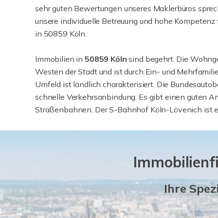
sehr guten Bewertungen unseres Maklerbüros sprech
unsere individuelle Betreuung und hohe Kompetenz 
in 50859 Köln.
Immobilien in
50859
Köln
sind begehrt. Die Wohng
Westen der Stadt und ist durch Ein- und Mehrfamil
Umfeld ist ländlich charakterisiert. Die Bundesauto
schnelle Verkehrsanbindung. Es gibt einen guten A
Straßenbahnen. Der S-Bahnhof Köln-Lövenich ist ei
Immobilienf
Ihre Spez