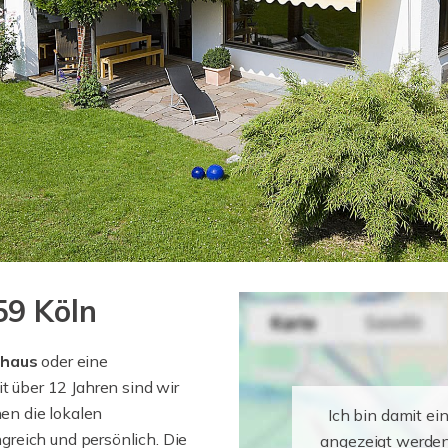
59 Köln
nhaus
oder eine
it über 12 Jahren sind wir
nen die lokalen
Ich bin damit ei
reich und persönlich. Die
angezeigt werden