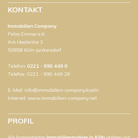
KONTAKT
Immobilien Company
Petra Emmer e.K.
Am Haelentor 3
50858 Köln-Junkersdorf
Telefon:
0221 - 990 449 0
Telefax: 0221 - 990 449 29
E-Mail:
info@immobilien-company.koeln
Internet:
www.immobilien-company.net
PROFIL
Als kompetenter
Immobilienmakler in Köln
stehen wir