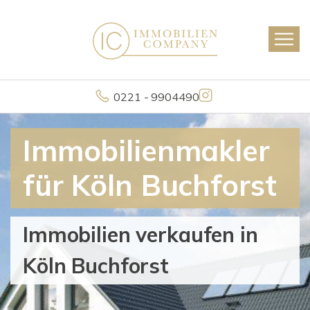
0221 - 9904490
Immobilienmakler
für Köln Buchforst
Immobilien verkaufen in
Köln Buchforst