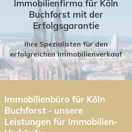
Immobilienfirma für Köln
Buchforst mit der
Erfolgsgarantie
Ihre Spezialisten für den
erfolgreichen Immobilienverkauf
Immobilienbüro für Köln
Buchforst - unsere
Leistungen für Immobilien-