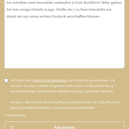
Ich habe die
Datenschutzerklärung
zur Kenntnis genommen. Ich
stimme zu, dass meine Angaben und Daten zur Beantwortung
meiner Anfrage elektronisch erhoben und gespeichert werden.
Hinweis: Sie können Ihre Einwilligung jederzeit für die Zukunft per E-
Mail an info@immobilien-company.koeln widerrufen. *
* Pflichtfelder
Absenden