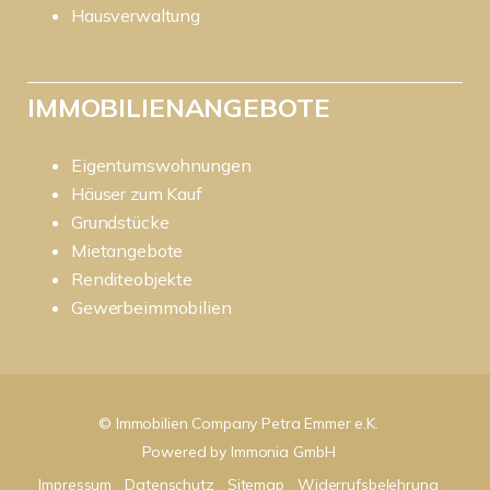
Hausverwaltung
IMMOBILIENANGEBOTE
Eigentumswohnungen
Häuser zum Kauf
Grundstücke
Mietangebote
Renditeobjekte
Gewerbeimmobilien
© Immobilien Company Petra Emmer e.K.
Powered by
Immonia GmbH
Impressum
Datenschutz
Sitemap
Widerrufsbelehrung