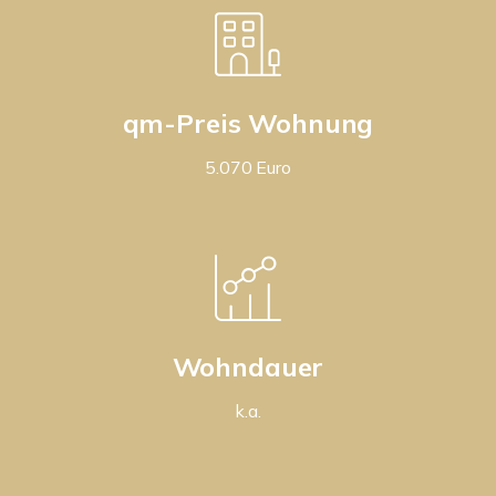
qm-Preis Wohnung
5.070 Euro
Wohndauer
k.a.