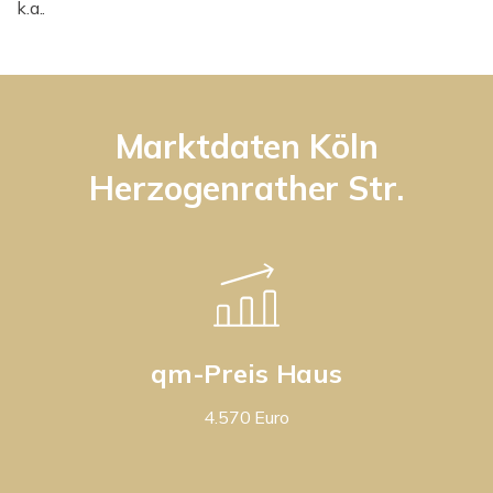
k.a..
Marktdaten Köln
Herzogenrather Str.
qm-Preis Haus
4.570 Euro