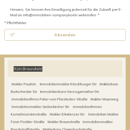
Hinweis: Sie können Ihre Einwilligung jederzeit für die Zukunft per E-
Mail an info@immobilien-company.koeln widerrufen. *
* Pflichtfelder
Absenden
Köln Braunsfeld
Makler Paulistr.
Immobilienmakler Kitschburger Str
Maklerbüro
Burtscheider Str
Immobilienbüro Herzogenrather Str.
Immobilienfirma Peter-von-Fliesteden-Straße
Makler Maarweg
Immobilienmakler Geilenkircher Str.
Immobilienfirmen
Kornelimünsterstraße
Makler Erkelenzer Str.
Immobilien Makler
Fürst-Pückler-Straße
Makler Braunstraße
Immobilienmakler
Raschdorffstraße
Maklerbüro Clarenbachstraße