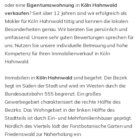
oder eine
Eigentumswohnung
in
Köln Hahnwald
verkaufen
? Seit über 12 Jahren sind wir erfolgreich als
Makler für Köln Hahnwald tätig und kennen die lokalen
Besonderheiten genau. Wir beraten Sie persönlich und
umfassend. Unsere sehr guten Bewertungen sprechen für
uns. Nutzen Sie unsere individuelle Betreuung und hohe
Kompetenz für Ihren Immobilienverkauf in Köln
Hahnwald.
Immobilien in
Köln
Hahnwald
sind begehrt. Der Bezirk
liegt im Süden der Stadt und wird im Westen durch die
Bundesautobahn 555 begrenzt. Ein großes
Gewerbegebiet charakterisiert die rechte Hälfte des
Bezirks. Das Wohngebiet in der linken Hälfte des
Stadtteils ist durch Ein- und Mehrfamilienhäuser geprägt.
Nördlich des Viertels lädt der Forstbotanische Garten und
Friedenswald zur Naherholung ein.