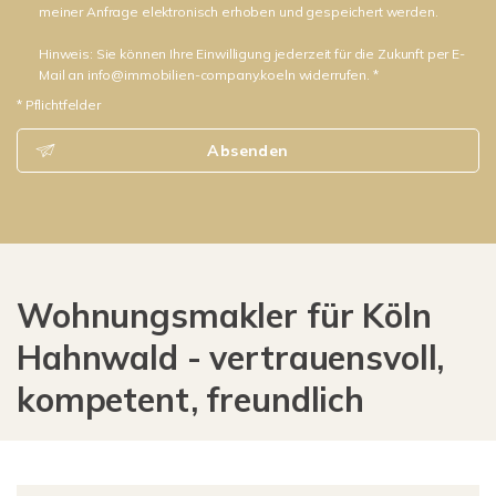
meiner Anfrage elektronisch erhoben und gespeichert werden.
Hinweis: Sie können Ihre Einwilligung jederzeit für die Zukunft per E-
Mail an info@immobilien-company.koeln widerrufen. *
* Pflichtfelder
Absenden
Wohnungsmakler für Köln
Hahnwald - vertrauensvoll,
kompetent, freundlich