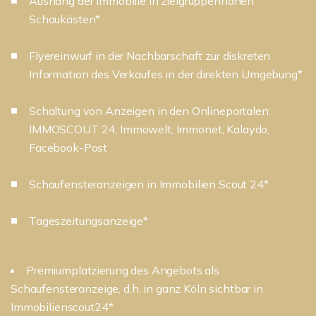
Aushang der Immobilie in zielgruppennahen
Schaukästen*
Flyereinwurf in der Nachbarschaft zur diskreten
Information des Verkaufes in der direkten Umgebung*
Schaltung von Anzeigen in den Onlineportalen:
IMMOSCOUT 24, Immowelt, Immonet, Kalaydo,
Facebook-Post
Schaufensteranzeigen in Immobilien Scout 24*
Tageszeitungsanzeige*
Premiumplatzierung des Angebots als
Schaufensteranzeige, d.h. in ganz Köln sichtbar in
Immobilienscout24*