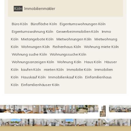
Köln
Immobilienmakler
Büro Köln
Bürofläche Köln
Eigentumswohnungen Köln
Eigentumswohnung Köln
Gewerbeimmobilien Köln
Immo
Köln
Mietangebote Köln
Mietwohnungen Köln
Mietwohnung
Köln
Wohnungen Köln
Reihenhaus Köln
Wohnung miete Köln
Wohnung suche Köln
Wohnungssuche Köln
Wohnungsanzeigen Köln
Wohnung Köln
Haus Köln
Häuser
Köln
kaufen Köln
mieten Köln
Immobilie Köln
Immobilien
Köln
Hauskauf Köln
Immobilienkauf Köln
Einfamilienhaus
Köln
Einfamilienhäuser Köln