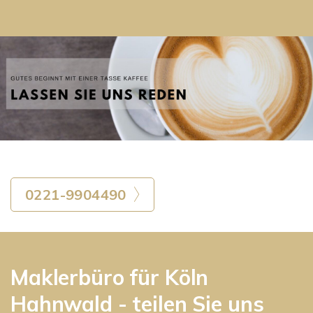
0221-9904490
Maklerbüro für Köln
Hahnwald - teilen Sie uns