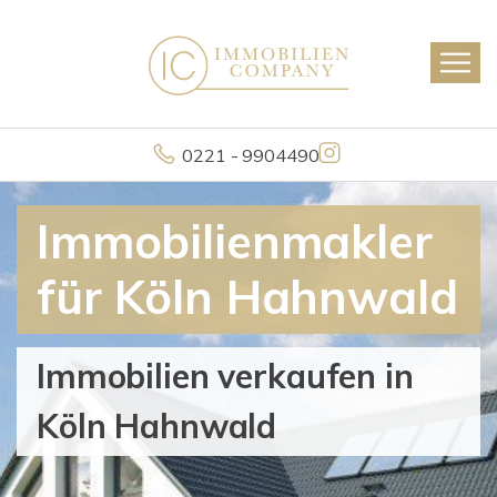
0221 - 9904490
Immobilienmakler
für Köln Hahnwald
Immobilien verkaufen in
Köln Hahnwald