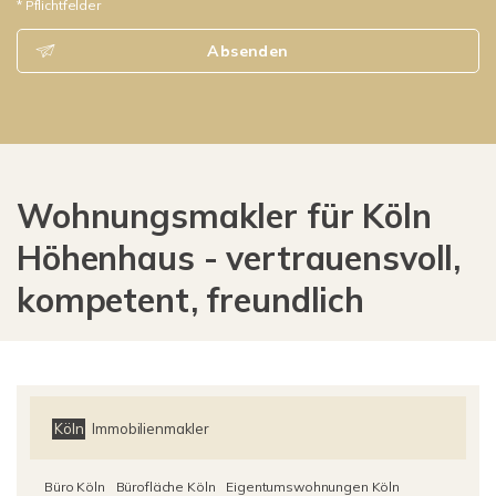
* Pflichtfelder
Absenden
Wohnungsmakler für Köln
Höhenhaus - vertrauensvoll,
kompetent, freundlich
Köln
Immobilienmakler
Büro Köln
Bürofläche Köln
Eigentumswohnungen Köln