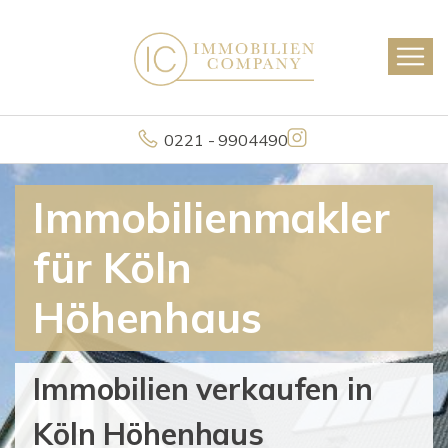
0221 - 9904490
Immobilienmakler
für Köln
Höhenhaus
Immobilien verkaufen in
Köln Höhenhaus