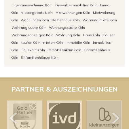
Eigentumswohnung Köln
Gewerbeimmobilien Köln
Immo
Köln
Mietangebote Köln
Mietwohnungen Köln
Mietwohnung
Köln
Wohnungen Köln
Reihenhaus Köln
Wohnung miete Köln
Wohnung suche Köln
Wohnungssuche Köln
Wohnungsanzeigen Köln
Wohnung Köln
Haus Köln
Häuser
Köln
kaufen Köln
mieten Köln
Immobilie Köln
Immobilien
Köln
Hauskauf Köln
Immobilienkauf Köln
Einfamilienhaus
Köln
Einfamilienhäuser Köln
PARTNER & AUSZEICHNUNGEN