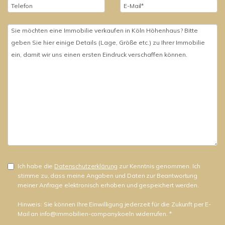
Ich habe die
Datenschutzerklärung
zur Kenntnis genommen. Ich
stimme zu, dass meine Angaben und Daten zur Beantwortung
meiner Anfrage elektronisch erhoben und gespeichert werden.
Hinweis: Sie können Ihre Einwilligung jederzeit für die Zukunft per E-
Mail an info@immobilien-company.koeln widerrufen. *