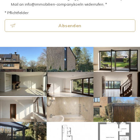
Mail an info@immobilien-company.koeln widerrufen. *
* Pflichtfelder
Absenden