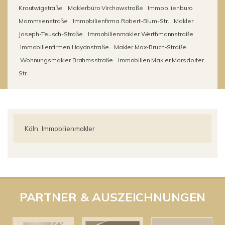
Krautwigstraße
Maklerbüro Virchowstraße
Immobilienbüro
Mommsenstraße
Immobilienfirma Robert-Blum-Str.
Makler
Joseph-Teusch-Straße
Immobilienmakler Werthmannstraße
Immobilienfirmen Haydnstraße
Makler Max-Bruch-Straße
Wohnungsmakler Brahmsstraße
Immobilien Makler Morsdorfer
Str.
Köln
Immobilienmakler
PARTNER & AUSZEICHNUNGEN