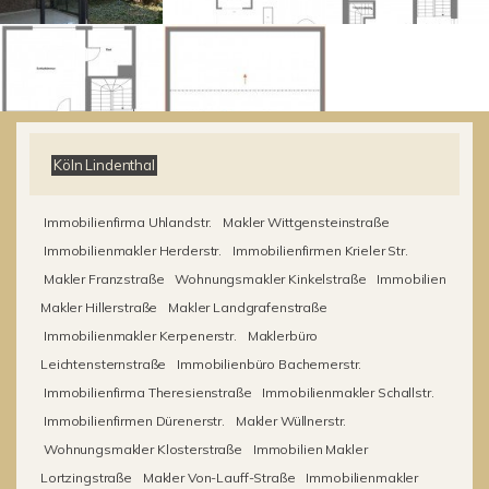
Köln Lindenthal
Immobilienfirma Uhlandstr.
Makler Wittgensteinstraße
Immobilienmakler Herderstr.
Immobilienfirmen Krieler Str.
Makler Franzstraße
Wohnungsmakler Kinkelstraße
Immobilien
Makler Hillerstraße
Makler Landgrafenstraße
Immobilienmakler Kerpenerstr.
Maklerbüro
Leichtensternstraße
Immobilienbüro Bachemerstr.
Immobilienfirma Theresienstraße
Immobilienmakler Schallstr.
Immobilienfirmen Dürenerstr.
Makler Wüllnerstr.
Wohnungsmakler Klosterstraße
Immobilien Makler
Lortzingstraße
Makler Von-Lauff-Straße
Immobilienmakler