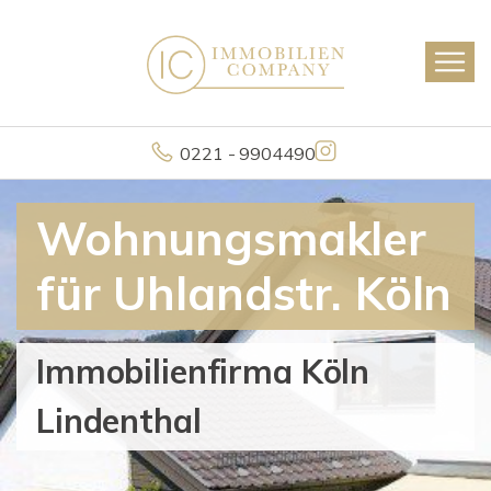
0221 - 9904490
Wohnungsmakler
für Uhlandstr. Köln
Immobilienfirma Köln
Lindenthal