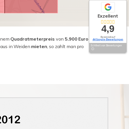
Exzellent
4,9
Basierend auf
einem
Quadratmeterpreis
von
5.900 Euro
zu
44 Google-Bewertungen
aus in Weiden
mieten
, so zahlt man pro
Echtheit von Bewertungen