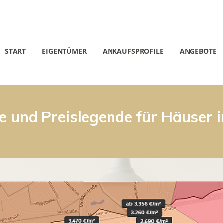
START
EIGENTÜMER
ANKAUFSPROFILE
ANGEBOTE
e und Preislegende für Häuser 