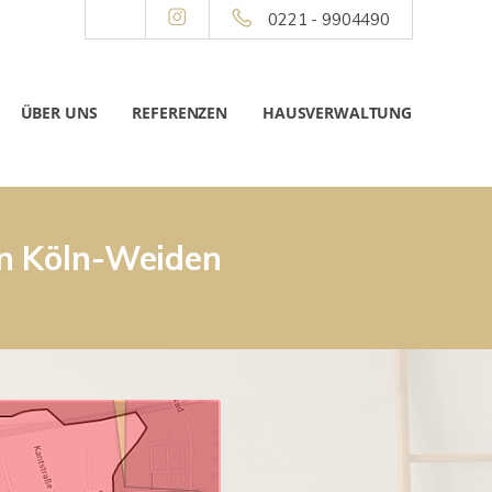
0221 - 9904490
ÜBER UNS
REFERENZEN
HAUSVERWALTUNG
in Köln-Weiden