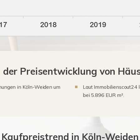
er Preisentwicklung von Häus
ohnungen in Köln-Weiden um
Laut Immobilienscout24 l
bei 5.896 EUR m².
Kaufpreistrend in Köln-Weiden