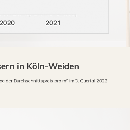
ern in Köln-Weiden
ag der Durchschnittspreis pro m² im 3. Quartal 2022