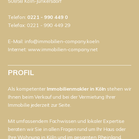
50858 Köln-Junkersdorf
Telefon:
0221 - 990 449 0
Telefax: 0221 - 990 449 29
E-Mail:
info@immobilien-company.koeln
Internet:
www.immobilien-company.net
PROFIL
Als kompetenter
Immobilienmakler in Köln
stehen wir
Ihnen beim Verkauf und bei der Vermietung Ihrer
Immobilie jederzeit zur Seite.
Mit umfassendem Fachwissen und lokaler Expertise
beraten wir Sie in allen Fragen rund um Ihr Haus oder
Ihre Wohnung in Köln und im gesamten Rheinland.