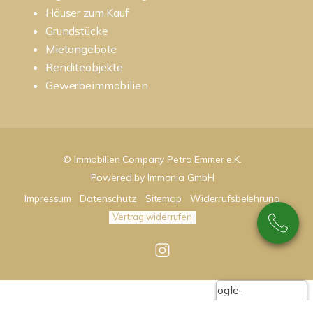
Häuser zum Kauf
Grundstücke
Mietangebote
Renditeobjekte
Gewerbeimmobilien
© Immobilien Company Petra Emmer e.K.
Powered by
Immonia GmbH
Impressum
Datenschutz
Sitemap
Widerrufsbelehrung
Vertrag widerrufen
Google-
Bewertungen
Echthei