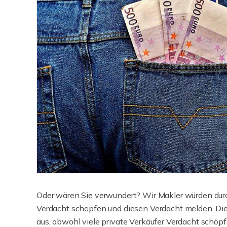
Oder wären Sie verwundert? Wir Makler würden dur
Verdacht schöpfen und diesen Verdacht melden. Die 
aus, obwohl viele private Verkäufer Verdacht schöp