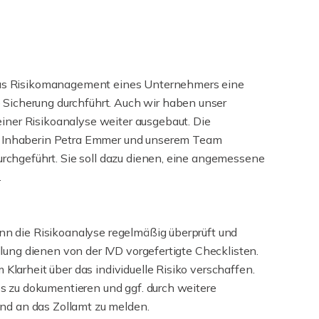
 das Risikomanagement eines Unternehmers eine
Sicherung durchführt. Auch wir haben unser
ner Risikoanalyse weiter ausgebaut. Die
r Inhaberin Petra Emmer und unserem Team
durchgeführt. Sie soll dazu dienen, eine angemessene
.
enn die Risikoanalyse regelmäßig überprüft und
tellung dienen von der IVD vorgefertigte Checklisten.
 Klarheit über das individuelle Risiko verschaffen.
ies zu dokumentieren und ggf. durch weitere
d an das Zollamt zu melden.