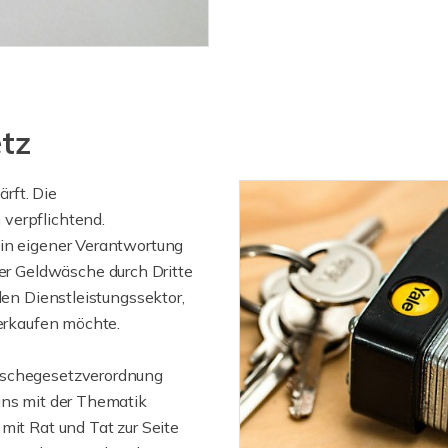
tz
rft. Die
verpflichtend.
 in eigener Verantwortung
r Geldwäsche durch Dritte
den Dienstleistungssektor,
verkaufen möchte.
äschegesetzverordnung
uns mit der Thematik
mit Rat und Tat zur Seite