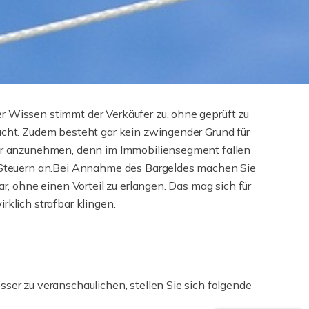
r Wissen stimmt der Verkäufer zu, ohne geprüft zu
acht. Zudem besteht gar kein zwingender Grund für
bar anzunehmen, denn im Immobiliensegment fallen
n Steuern an.Bei Annahme des Bargeldes machen Sie
bar, ohne einen Vorteil zu erlangen. Das mag sich für
rklich strafbar klingen.
sser zu veranschaulichen, stellen Sie sich folgende