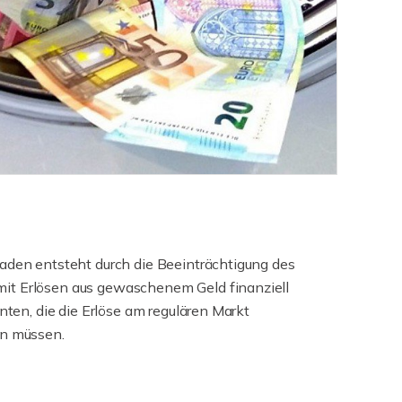
haden entsteht durch die Beeinträchtigung des
it Erlösen aus gewaschenem Geld finanziell
enten, die die Erlöse am regulären Markt
rn müssen.