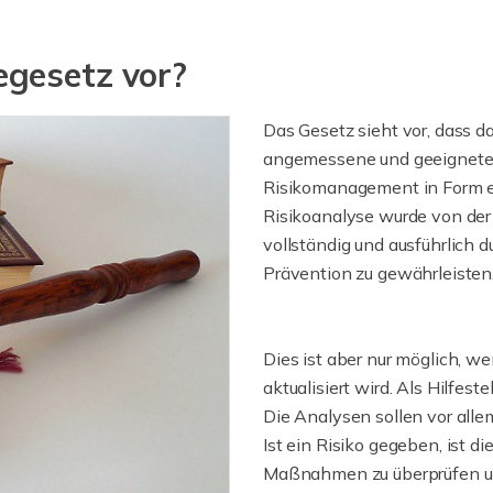
gesetz vor?
Das Gesetz sieht vor, dass
angemessene und geeignete 
Risikomanagement in Form ei
Risikoanalyse wurde von de
vollständig und ausführlich 
Prävention zu gewährleisten
Dies ist aber nur möglich, w
aktualisiert wird. Als Hilfes
Die Analysen sollen vor allem
Ist ein Risiko gegeben, ist d
Maßnahmen zu überprüfen un