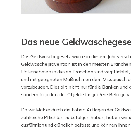
Das neue Geldwäschegese
Das Geldwäschegesetz wurde in diesem Jahr verschä
Geldwäscheprävention ist in den meisten Branchen 
Unternehmen in diesen Branchen sind verpflichtet,
und mit geeigneten Maßnahmen dem Missbrauch de
vorzubeugen. Dies gilt nicht nur für die Banken und 
sondern für jeden, der Objekte für größere Beträge 
Da wir Makler durch die hohen Auflagen der Geldw
zahlreiche Pflichten zu befolgen haben, haben wir 
ausführlich und gründlich befasst und können Ihnen 