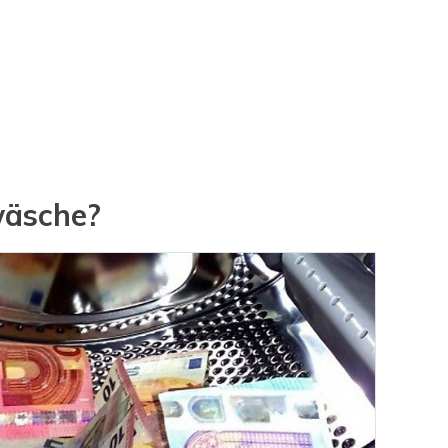
dwäsche?