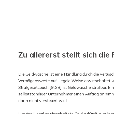
Zu allererst stellt sich d
Die Geldwäsche ist eine Handlung durch die vertusch
Vermögenswerte auf illegale Weise erwirtschaftet
Strafgesetzbuch [StGB] ist Geldwäsche strafbar. Ein
selbstständiger Unternehmer einen Auftrag annimmt
dann nicht versteuert wird.
Um das illegal erwirtschaftete Geld zukünftig im leg