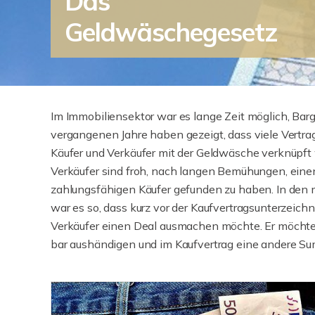
Das
Geldwäschegesetz
Im Immobiliensektor war es lange Zeit möglich, Barge
vergangenen Jahre haben gezeigt, dass viele Vertr
Käufer und Verkäufer mit der Geldwäsche verknüpft
Verkäufer sind froh, nach langen Bemühungen, ein
zahlungsfähigen Käufer gefunden zu haben. In den 
war es so, dass kurz vor der Kaufvertragsunterzeich
Verkäufer einen Deal ausmachen möchte. Er möchte 
bar aushändigen und im Kaufvertrag eine andere Su