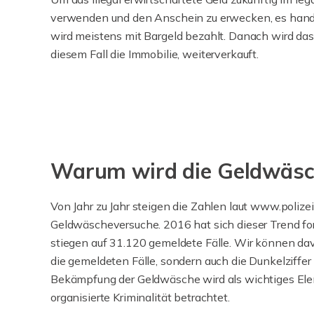
verwenden und den Anschein zu erwecken, es handel
wird meistens mit Bargeld bezahlt. Danach wird das 
diesem Fall die Immobilie, weiterverkauft.
Warum wird die Geldwäsche
Von Jahr zu Jahr steigen die Zahlen laut www.poliz
Geldwäscheversuche. 2016 hat sich dieser Trend fo
stiegen auf 31.120 gemeldete Fälle. Wir können da
die gemeldeten Fälle, sondern auch die Dunkelziffer 
Bekämpfung der Geldwäsche wird als wichtiges El
organisierte Kriminalität betrachtet.