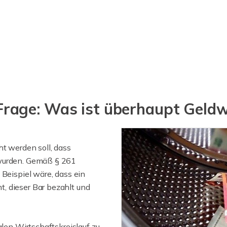
ie Frage: Was ist überhaupt Gel
t werden soll, dass
 wurden. Gemäß § 261
 Beispiel wäre, dass ein
, dieser Bar bezahlt und
alen Wirtschaftskreislauf zu