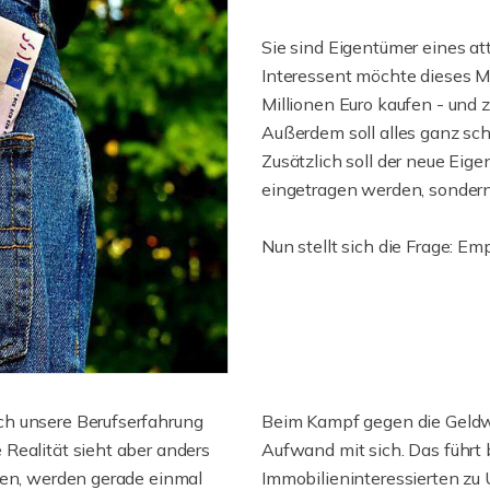
Sie sind Eigentümer eines at
Interessent möchte dieses M
Millionen Euro kaufen - und z
Außerdem soll alles ganz sch
Zusätzlich soll der neue Eig
eingetragen werden, sondern 
Nun stellt sich die Frage: E
ch unsere Berufserfahrung
Beim Kampf gegen die Geldw
Realität sieht aber anders
Aufwand mit sich. Das führt 
fen, werden gerade einmal
Immobilieninteressierten zu