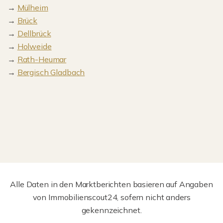
→
Mülheim
→
Brück
→
Dellbrück
→
Holweide
→
Rath-Heumar
→
Bergisch Gladbach
Alle Daten in den Marktberichten basieren auf Angaben
von Immobilienscout24, sofern nicht anders
gekennzeichnet.