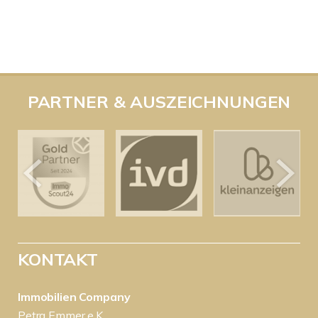
PARTNER & AUSZEICHNUNGEN
KONTAKT
Immobilien Company
Petra Emmer e.K.