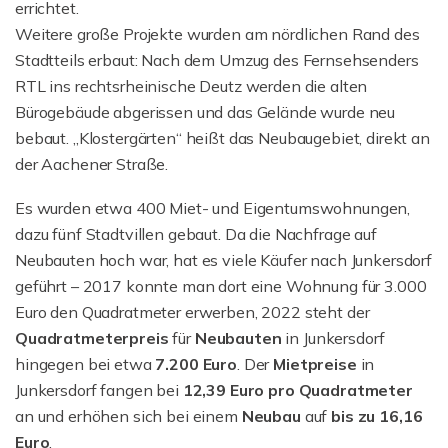
errichtet.
Weitere große Projekte wurden am nördlichen Rand des
Stadtteils erbaut: Nach dem Umzug des Fernsehsenders
RTL ins rechtsrheinische Deutz werden die alten
Bürogebäude abgerissen und das Gelände wurde neu
bebaut. „Klostergärten“ heißt das Neubaugebiet, direkt an
der Aachener Straße.
Es wurden etwa 400 Miet- und Eigentumswohnungen,
dazu fünf Stadtvillen gebaut. Da die Nachfrage auf
Neubauten hoch war, hat es viele Käufer nach Junkersdorf
geführt – 2017 konnte man dort eine Wohnung für 3.000
Euro den Quadratmeter erwerben, 2022 steht der
Quadratmeterpreis
für
Neubauten
in Junkersdorf
hingegen bei etwa
7.200 Euro
. Der
Mietpreise
in
Junkersdorf fangen bei
12,39 Euro pro Quadratmeter
an und erhöhen sich bei einem
Neubau
auf
bis zu 16,16
Euro
.