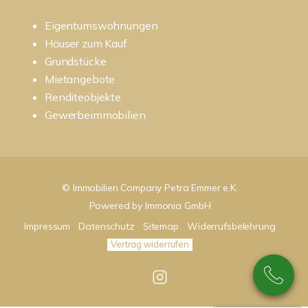
Eigentumswohnungen
Häuser zum Kauf
Grundstücke
Mietangebote
Renditeobjekte
Gewerbeimmobilien
© Immobilien Company Petra Emmer e.K.
Powered by
Immonia GmbH
Impressum
Datenschutz
Sitemap
Widerrufsbelehrung
Vertrag widerrufen