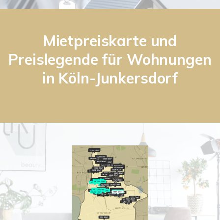
Mietpreiskarte und
Preislegende für Wohnungen
in Köln-Junkersdorf