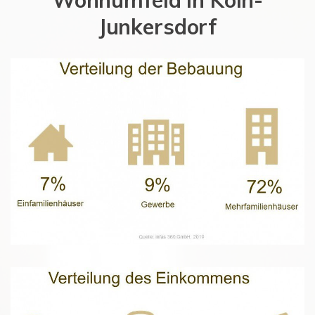
Wohnumfeld in Köln-
Junkersdorf