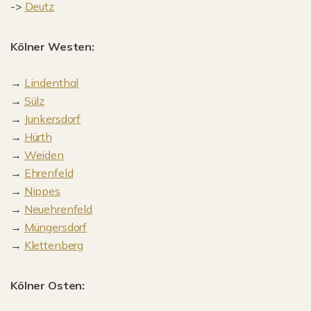
->
Deutz
Kölner Westen:
→
Lindenthal
→
Sülz
→
Junkersdorf
→
Hürth
→
Weiden
→
Ehrenfeld
→
Nippes
→
Neuehrenfeld
→
Müngersdorf
→
Klettenberg
Kölner Osten: