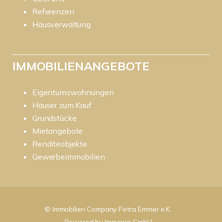
Referenzen
Hausverwaltung
IMMOBILIENANGEBOTE
Eigentumswohnungen
Häuser zum Kauf
Grundstücke
Mietangebote
Renditeobjekte
Gewerbeimmobilien
© Immobilien Company Petra Emmer e.K.